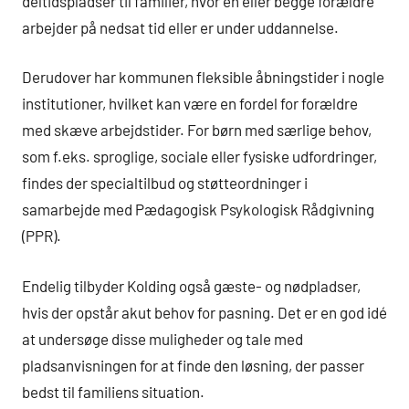
deltidspladser til familier, hvor én eller begge forældre
arbejder på nedsat tid eller er under uddannelse.
Derudover har kommunen fleksible åbningstider i nogle
institutioner, hvilket kan være en fordel for forældre
med skæve arbejdstider. For børn med særlige behov,
som f.eks. sproglige, sociale eller fysiske udfordringer,
findes der specialtilbud og støtteordninger i
samarbejde med Pædagogisk Psykologisk Rådgivning
(PPR).
Endelig tilbyder Kolding også gæste- og nødpladser,
hvis der opstår akut behov for pasning. Det er en god idé
at undersøge disse muligheder og tale med
pladsanvisningen for at finde den løsning, der passer
bedst til familiens situation.