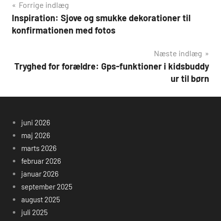
Indlægsnavigation
Forrige indlæg
Inspiration: Sjove og smukke dekorationer til
konfirmationen med fotos
Næste indlæg
Tryghed for forældre: Gps-funktioner i kidsbuddy
ur til børn
juni 2026
maj 2026
marts 2026
februar 2026
januar 2026
september 2025
august 2025
juli 2025