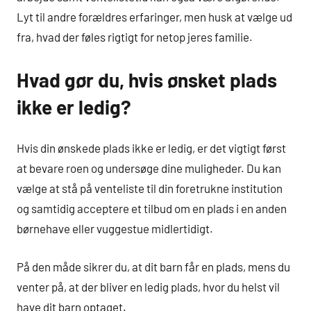
Lyt til andre forældres erfaringer, men husk at vælge ud
fra, hvad der føles rigtigt for netop jeres familie.
Hvad gør du, hvis ønsket plads
ikke er ledig?
Hvis din ønskede plads ikke er ledig, er det vigtigt først
at bevare roen og undersøge dine muligheder. Du kan
vælge at stå på venteliste til din foretrukne institution
og samtidig acceptere et tilbud om en plads i en anden
børnehave eller vuggestue midlertidigt.
På den måde sikrer du, at dit barn får en plads, mens du
venter på, at der bliver en ledig plads, hvor du helst vil
have dit barn optaget.