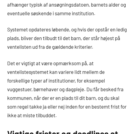
afhænger typisk af ansøgningsdatoen, barnets alder og
eventuelle søskende i samme institution.
Systemet opdateres løbende, og hvis der opstår en ledig
plads, bliver den tilbudt til det barn, der står højest på
ventelisten ud fra de gældende kriterier.
Det er vigtigt at være opmærksom på, at
ventelistesystemet kan variere lidt mellem de
forskellige typer af institutioner, for eksempel
vuggestuer, børnehaver og dagpleje. Du får besked fra
kommunen, når der er en plads til dit barn, og du skal
som regel takke ja eller nej inden for en bestemt frist for
ikke at miste tilbuddet.
Vigtige frister og deadlines at