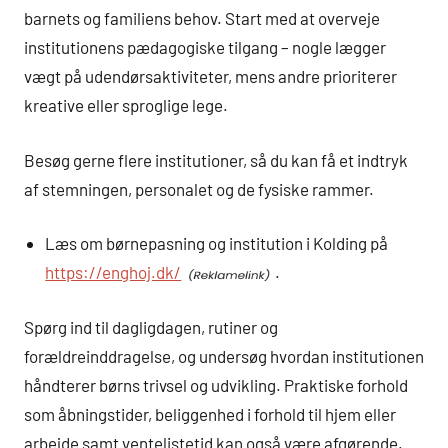
barnets og familiens behov. Start med at overveje
institutionens pædagogiske tilgang – nogle lægger
vægt på udendørsaktiviteter, mens andre prioriterer
kreative eller sproglige lege.
Besøg gerne flere institutioner, så du kan få et indtryk
af stemningen, personalet og de fysiske rammer.
Læs om børnepasning og institution i Kolding på
https://enghoj.dk/
.
Spørg ind til dagligdagen, rutiner og
forældreinddragelse, og undersøg hvordan institutionen
håndterer børns trivsel og udvikling. Praktiske forhold
som åbningstider, beliggenhed i forhold til hjem eller
arbejde samt ventelistetid kan også være afgørende.