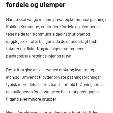
fordele og ulemper
Når du skal vælge mellem privat og kommunal pasning i
Kolding Kommune, er der flere fordele og ulemper at
tage højde for. Kommunale daginstitutioner og
dagplejere er ofte billigere, da de er underlagt faste
takster og tilskud, og de følger kommunens
pædagogiske retningslinjer og tilsyn.
Dette kan give en vis tryghed omkring kvalitet og
indhold. Omvendt tilbyder private pasningsordninger
typisk mere fleksibilitet, både i forhold til åbningstider
og muligheden for at vælge en bestemt pædagogisk
tilgang eller mindre grupper.
Nogle forældre oplever, at den tætte kontakt til den