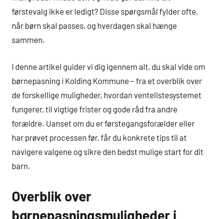
førstevalg ikke er ledigt? Disse spørgsmål fylder ofte,
når børn skal passes, og hverdagen skal hænge
sammen.
I denne artikel guider vi dig igennem alt, du skal vide om
børnepasning i Kolding Kommune – fra et overblik over
de forskellige muligheder, hvordan ventelistesystemet
fungerer, til vigtige frister og gode råd fra andre
forældre. Uanset om du er førstegangsforælder eller
har prøvet processen før, får du konkrete tips til at
navigere valgene og sikre den bedst mulige start for dit
barn.
Overblik over
børnepasningsmuligheder i