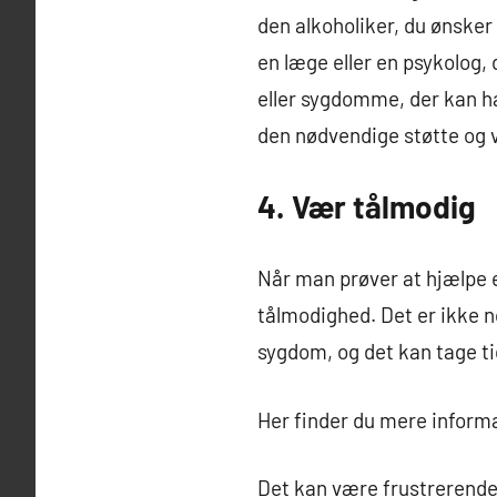
den alkoholiker, du ønsker
en læge eller en psykolog,
eller sygdomme, der kan ha
den nødvendige støtte og v
4. Vær tålmodig
Når man prøver at hjælpe en
tålmodighed. Det er ikke n
sygdom, og det kan tage ti
Her finder du mere inform
Det kan være frustrerende