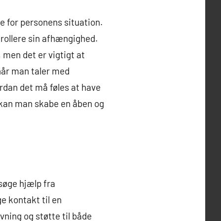
e for personens situation.
trollere sin afhængighed.
 men det er vigtigt at
 når man taler med
rdan det må føles at have
, kan man skabe en åben og
søge hjælp fra
ge kontakt til en
vning og støtte til både