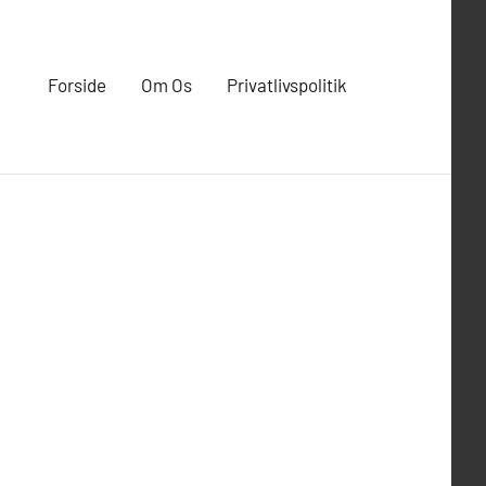
Forside
Om Os
Privatlivspolitik