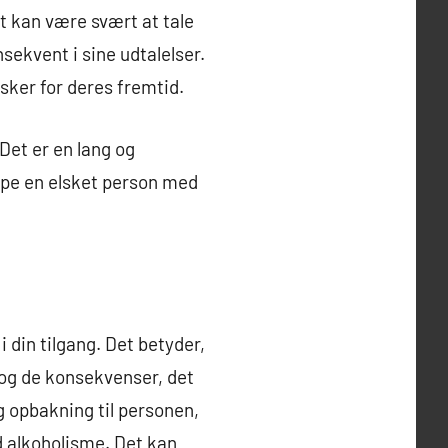
 kan være svært at tale
sekvent i sine udtalelser.
ker for deres fremtid.
Det er en lang og
lpe en elsket person med
i din tilgang. Det betyder,
og de konsekvenser, det
g opbakning til personen,
d alkoholisme. Det kan