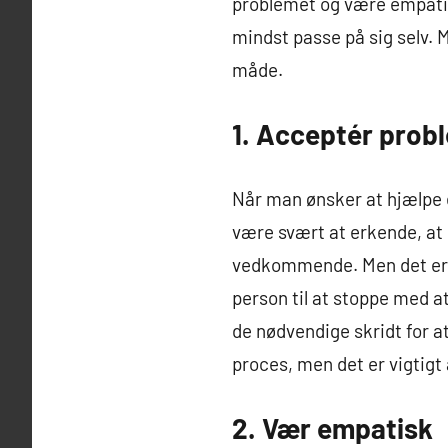
problemet og være empatisk
mindst passe på sig selv. 
måde.
1. Acceptér prob
Når man ønsker at hjælpe e
være svært at erkende, at e
vedkommende. Men det er vi
person til at stoppe med a
de nødvendige skridt for 
proces, men det er vigtigt 
2. Vær empatisk