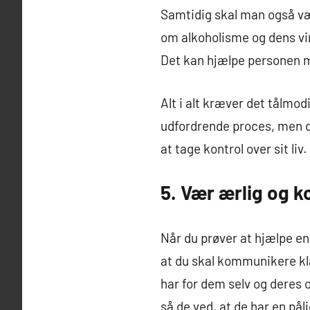
Samtidig skal man også væ
om alkoholisme og dens virk
Det kan hjælpe personen m
Alt i alt kræver det tålmod
udfordrende proces, men de
at tage kontrol over sit liv.
5. Vær ærlig og 
Når du prøver at hjælpe en 
at du skal kommunikere kl
har for dem selv og deres 
så de ved, at de har en på