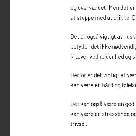
og overvældet. Men det er v
at stoppe med at drikke. D
Det er også vigtigt at hus
betyder det ikke nødvendi
kræver vedholdenhed og stø
Derfor er det vigtigt at væ
kan være en hård og følels
Det kan også være en god i
kan være en stressende og 
trivsel.