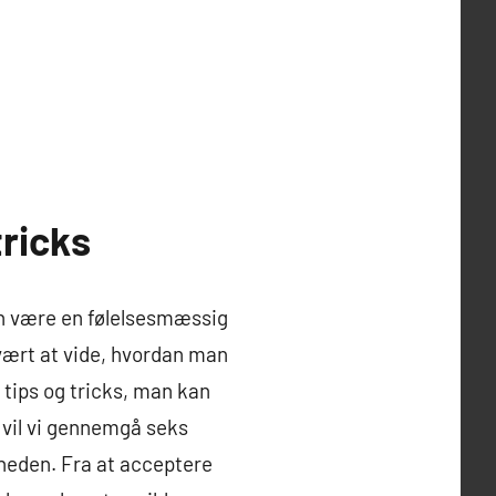
tricks
kan være en følelsesmæssig
ært at vide, hvordan man
tips og tricks, man kan
l vil vi gennemgå seks
gheden. Fra at acceptere