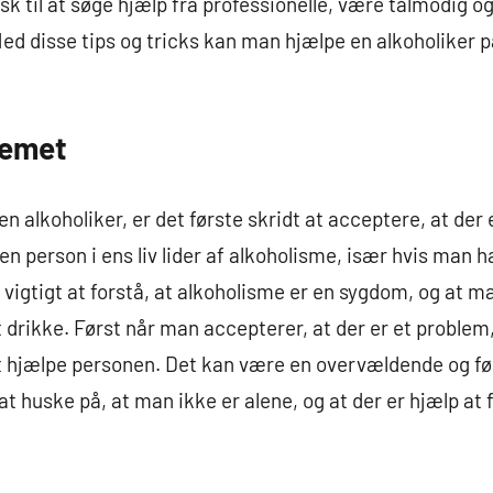
 til at søge hjælp fra professionelle, være tålmodig o
Med disse tips og tricks kan man hjælpe en alkoholiker 
lemet
n alkoholiker, er det første skridt at acceptere, at der 
n person i ens liv lider af alkoholisme, især hvis man ha
gtigt at forstå, at alkoholisme er en sygdom, og at ma
t drikke. Først når man accepterer, at der er et proble
at hjælpe personen. Det kan være en overvældende og 
at huske på, at man ikke er alene, og at der er hjælp at 