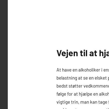
Vejen til at h
At have en alkoholiker i e
belastning at se en elske
bedst støtter vedkommende
følge for at hjælpe en alko
vigtige trin, man kan tage