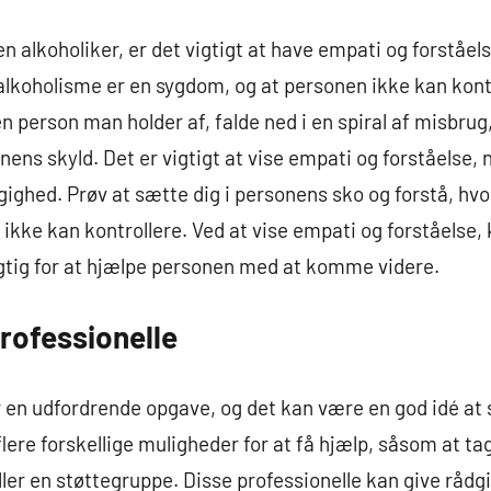
 alkoholiker, er det vigtigt at have empati og forståels
t alkoholisme er en sygdom, og at personen ikke kan kon
 person man holder af, falde ned i en spiral af misbrug,
nens skyld. Det er vigtigt at vise empati og forståelse,
ghed. Prøv at sætte dig i personens sko og forstå, hvo
kke kan kontrollere. Ved at vise empati og forståelse
 vigtig for at hjælpe personen med at komme videre.
professionelle
r en udfordrende opgave, og det kan være en god idé at 
flere forskellige muligheder for at få hjælp, såsom at ta
ler en støttegruppe. Disse professionelle kan give rådgi