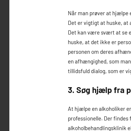
Når man prøver at hjælpe en
Det er vigtigt at huske, a
Det kan være svært at se en
huske, at det ikke er perso
personen om deres afhængi
en afhængighed, som man i
tillidsfuld dialog, som er
3. Søg hjælp fra 
At hjælpe en alkoholiker e
professionelle. Der findes 
alkoholbehandlingsklinik el