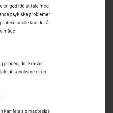
e en god idé at tale med
ggende psykiske problemer
professionelle kan du få
ge måde.
ang proces, der kræver
tale. Alkoholisme er en
.
n kan føle sig magtesløs