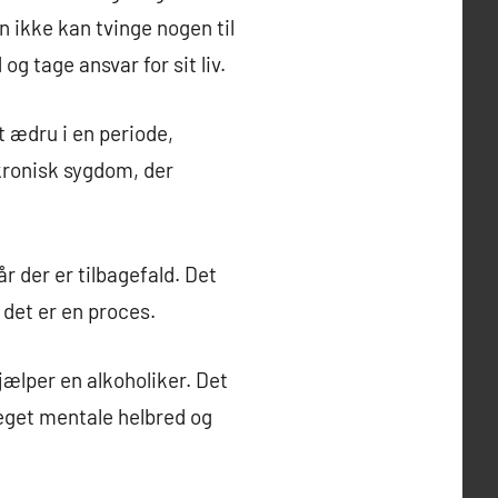
n ikke kan tvinge nogen til
g tage ansvar for sit liv.
t ædru i en periode,
kronisk sygdom, der
r der er tilbagefald. Det
 det er en proces.
jælper en alkoholiker. Det
 eget mentale helbred og