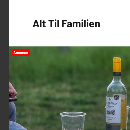
Videre
til
Alt Til Familien
indhold
Annonce