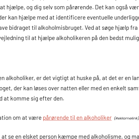
 at hjælpe, og dig selv som pårørende. Det kan også vær
 der kan hjælpe med at identificere eventuelle underli
ve bidraget til alkoholmisbruget. Ved at søge hjælp fra 
ejledning til at hjælpe alkoholikeren på den bedst muli
 alkoholiker, er det vigtigt at huske på, at det er en l
oget, der kan løses over natten eller med en enkelt sam
d at komme sig efter den.
ation om at være
pårørende til en alkoholiker
 at se en elsket person kæmpe med alkoholisme, og ma