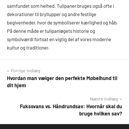
samfundet som helhed. Tulipaner bruges også ofte i
dekorationer til bryllupper og andre festlige
begivenheder, hvor de symboliserer kærlighed og håb.
På denne måde er tulipanløgets historie og
symbolværdi fortsat en vigtig del af vores moderne
kultur og traditioner.
Indlægsnavigation
Forrige indlæg
Hvordan man vælger den perfekte Møbelhund til
dit hjem
Næste indlæg
Fukssvans vs. Håndrundsav: Hvornår skal du
bruge hvilken sav?