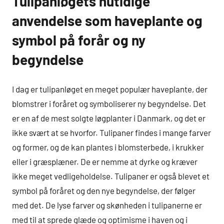
Tulipanløgets nutidige
anvendelse som haveplante og
symbol på forår og ny
begyndelse
I dag er tulipanløget en meget populær haveplante, der
blomstrer i foråret og symboliserer ny begyndelse. Det
er en af ​​de mest solgte løgplanter i Danmark, og det er
ikke svært at se hvorfor. Tulipaner findes i mange farver
og former, og de kan plantes i blomsterbede, i krukker
eller i græsplæner. De er nemme at dyrke og kræver
ikke meget vedligeholdelse. Tulipaner er også blevet et
symbol på foråret og den nye begyndelse, der følger
med det. De lyse farver og skønheden i tulipanerne er
med til at sprede glæde og optimisme i haven og i