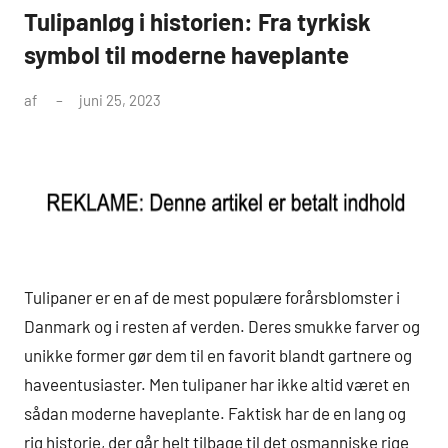
Tulipanløg i historien: Fra tyrkisk
symbol til moderne haveplante
af
juni 25, 2023
Tulipaner er en af de mest populære forårsblomster i
Danmark og i resten af verden. Deres smukke farver og
unikke former gør dem til en favorit blandt gartnere og
haveentusiaster. Men tulipaner har ikke altid været en
sådan moderne haveplante. Faktisk har de en lang og
rig historie, der går helt tilbage til det osmanniske rige