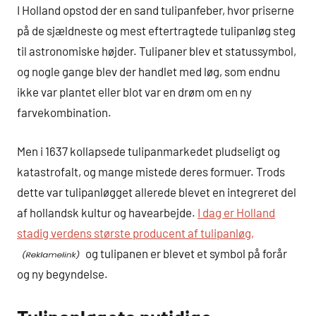
I Holland opstod der en sand tulipanfeber, hvor priserne
på de sjældneste og mest eftertragtede tulipanløg steg
til astronomiske højder. Tulipaner blev et statussymbol,
og nogle gange blev der handlet med løg, som endnu
ikke var plantet eller blot var en drøm om en ny
farvekombination.
Men i 1637 kollapsede tulipanmarkedet pludseligt og
katastrofalt, og mange mistede deres formuer. Trods
dette var tulipanløgget allerede blevet en integreret del
af hollandsk kultur og havearbejde.
I dag er Holland
stadig verdens største producent af tulipanløg,
og tulipanen er blevet et symbol på forår
og ny begyndelse.