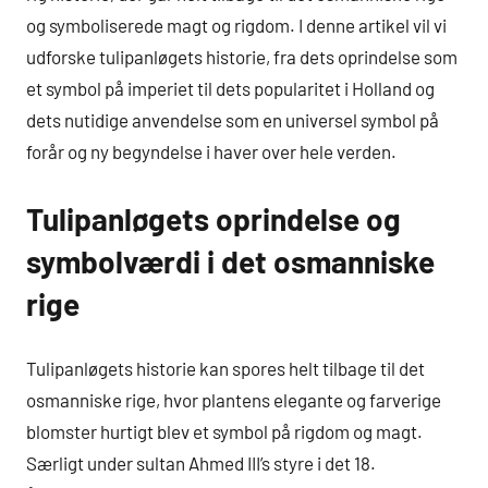
og symboliserede magt og rigdom. I denne artikel vil vi
udforske tulipanløgets historie, fra dets oprindelse som
et symbol på imperiet til dets popularitet i Holland og
dets nutidige anvendelse som en universel symbol på
forår og ny begyndelse i haver over hele verden.
Tulipanløgets oprindelse og
symbolværdi i det osmanniske
rige
Tulipanløgets historie kan spores helt tilbage til det
osmanniske rige, hvor plantens elegante og farverige
blomster hurtigt blev et symbol på rigdom og magt.
Særligt under sultan Ahmed III’s styre i det 18.