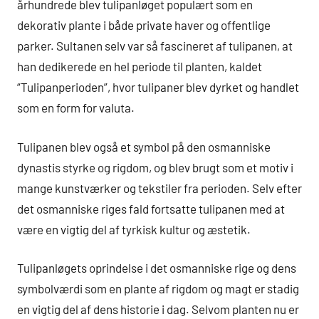
århundrede blev tulipanløget populært som en
dekorativ plante i både private haver og offentlige
parker. Sultanen selv var så fascineret af tulipanen, at
han dedikerede en hel periode til planten, kaldet
“Tulipanperioden”, hvor tulipaner blev dyrket og handlet
som en form for valuta.
Tulipanen blev også et symbol på den osmanniske
dynastis styrke og rigdom, og blev brugt som et motiv i
mange kunstværker og tekstiler fra perioden. Selv efter
det osmanniske riges fald fortsatte tulipanen med at
være en vigtig del af tyrkisk kultur og æstetik.
Tulipanløgets oprindelse i det osmanniske rige og dens
symbolværdi som en plante af rigdom og magt er stadig
en vigtig del af dens historie i dag. Selvom planten nu er