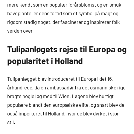
mere kendt som en populær forårsblomst og en smuk
haveplante, er dens fortid som et symbol på magt og
rigdom stadig noget, der fascinerer og inspirerer folk
verden over.
Tulipanløgets rejse til Europa og
popularitet i Holland
Tulipanløgget blev introduceret til Europa i det 16.
århundrede, da en ambassadør fra det osmanniske rige
bragte nogle løg med til Wien. Løgene blev hurtigt
populære blandt den europæiske elite, og snart blev de
også importeret til Holland, hvor de blev dyrket i stor
stil.