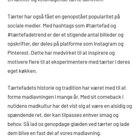
Tærter har også fået en genopstået popularitet på
sociale medier. Med hashtags som #tærtefad og
#tærtefadetrend er der et stigende antal billeder og
opskrifter, der deles på platforme som Instagram og
Pinterest. Dette har medvirket til at inspirere og
motivere flere til at eksperimentere med tærter i deres
eget køkken.
Tærtefadets historie og tradition har været med til at
forme madlavningen i mange år. Med sit comeback i
nutidens madkultur har det vist sig at være en alsidig og
spændende ret, der kan tilpasses enhver smag og
behov. Så lad os genopdage glæden ved tærter og lade
dem blive en fast del af vores madlavning.