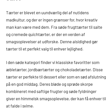
Tærter er blevet en uundværlig del af nutidens
madkultur, og der er ingen grænser for, hvor kreativ
man kan være med dem. Fra søde frugttærter til salte
og cremede quichtærter, er der en verden af
smagsoplevelser at udforske. Denne alsidighed gør
tærter til et perfekt valg til enhver lejlighed.
I den søde kategori finder vi klassiske favoritter som
æbletærter, jordbærtærter og chokoladetærter. Disse
tærter er perfekte til dessert eller som en sød afslutning
på en god middag. Deres bløde og sprøde skorpe
kombineret med saftige frugter og søde fyldninger
giver en himmelsk smagsoplevelse, der kan få enhver til
at falde i svime.