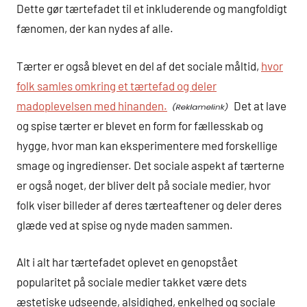
Dette gør tærtefadet til et inkluderende og mangfoldigt
fænomen, der kan nydes af alle.
Tærter er også blevet en del af det sociale måltid,
hvor
folk samles omkring et tærtefad og deler
madoplevelsen med hinanden.
Det at lave
og spise tærter er blevet en form for fællesskab og
hygge, hvor man kan eksperimentere med forskellige
smage og ingredienser. Det sociale aspekt af tærterne
er også noget, der bliver delt på sociale medier, hvor
folk viser billeder af deres tærteaftener og deler deres
glæde ved at spise og nyde maden sammen.
Alt i alt har tærtefadet oplevet en genopstået
popularitet på sociale medier takket være dets
æstetiske udseende, alsidighed, enkelhed og sociale