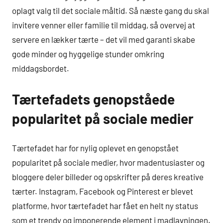
oplagt valg til det sociale måltid. Så næste gang du skal
invitere venner eller familie til middag, så overvej at
servere en lækker tærte – det vil med garanti skabe
gode minder og hyggelige stunder omkring
middagsbordet.
Tærtefadets genopståede
popularitet på sociale medier
Tærtefadet har for nylig oplevet en genopstået
popularitet på sociale medier, hvor madentusiaster og
bloggere deler billeder og opskrifter på deres kreative
tærter. Instagram, Facebook og Pinterest er blevet
platforme, hvor tærtefadet har fået en helt ny status
som et trendy og imponerende element i madlavningen.