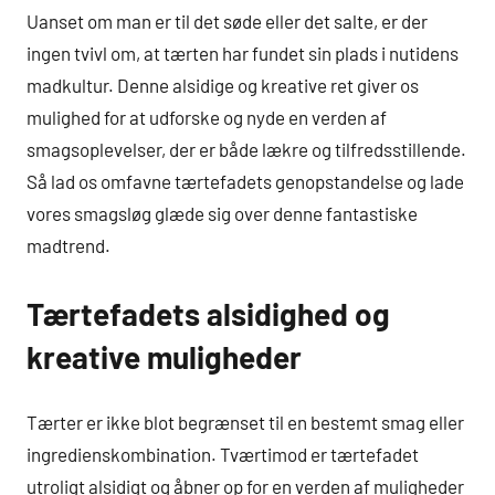
Uanset om man er til det søde eller det salte, er der
ingen tvivl om, at tærten har fundet sin plads i nutidens
madkultur. Denne alsidige og kreative ret giver os
mulighed for at udforske og nyde en verden af
smagsoplevelser, der er både lækre og tilfredsstillende.
Så lad os omfavne tærtefadets genopstandelse og lade
vores smagsløg glæde sig over denne fantastiske
madtrend.
Tærtefadets alsidighed og
kreative muligheder
Tærter er ikke blot begrænset til en bestemt smag eller
ingredienskombination. Tværtimod er tærtefadet
utroligt alsidigt og åbner op for en verden af muligheder