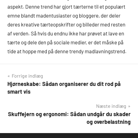
aspekt. Denne trend har gjort tærterne til et populært
emne blandt madentusiaster og bloggere, der deler
deres kreative tærteopskrifter og billeder med resten
af verden. Så hvis du endnu ikke har prøvet at lave en
tærte og dele den på sociale medier, er det måske på
tide at hoppe med på denne trendy madlavningstrend.
Indlægsnavigation
Forrige indlæg
Hjørneskabe: Sådan organiserer du dit rod på
smart vis
Næste indlæg
Skuffejern og ergonomi: Sådan undgår du skader
og overbelastning