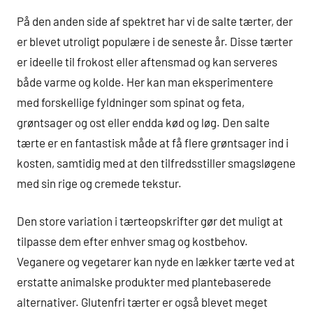
På den anden side af spektret har vi de salte tærter, der
er blevet utroligt populære i de seneste år. Disse tærter
er ideelle til frokost eller aftensmad og kan serveres
både varme og kolde. Her kan man eksperimentere
med forskellige fyldninger som spinat og feta,
grøntsager og ost eller endda kød og løg. Den salte
tærte er en fantastisk måde at få flere grøntsager ind i
kosten, samtidig med at den tilfredsstiller smagsløgene
med sin rige og cremede tekstur.
Den store variation i tærteopskrifter gør det muligt at
tilpasse dem efter enhver smag og kostbehov.
Veganere og vegetarer kan nyde en lækker tærte ved at
erstatte animalske produkter med plantebaserede
alternativer. Glutenfri tærter er også blevet meget