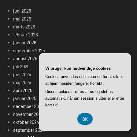
juni 2026
maj 2026
marts 2026
februar 2026
januar 2026
september 2025
august 2025
juli 2025
Vi bruger kun nødvendige cookies
juni 2025
Cookies anvendes udelukkende for at sikre,
maj 2025
at hjemmesiden fungerer korrekt.
april 2025
Disse cookies sættes af os og slettes
januar 2025
automatisk, når din session slutter eller efter
kort tid.
december 2024
november 2024
OK
oktober 2024
september 2024