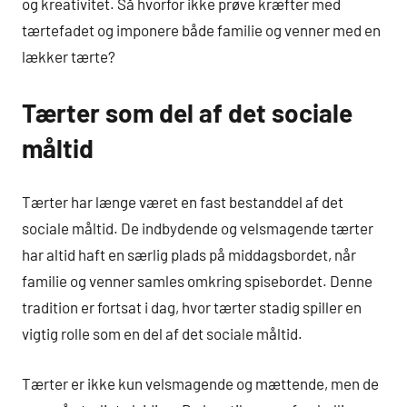
og kreativitet. Så hvorfor ikke prøve kræfter med
tærtefadet og imponere både familie og venner med en
lækker tærte?
Tærter som del af det sociale
måltid
Tærter har længe været en fast bestanddel af det
sociale måltid. De indbydende og velsmagende tærter
har altid haft en særlig plads på middagsbordet, når
familie og venner samles omkring spisebordet. Denne
tradition er fortsat i dag, hvor tærter stadig spiller en
vigtig rolle som en del af det sociale måltid.
Tærter er ikke kun velsmagende og mættende, men de