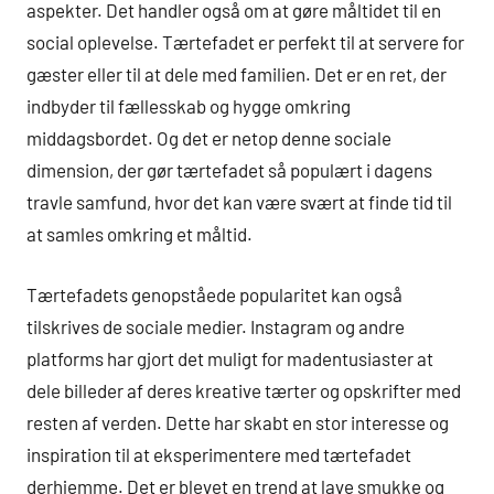
aspekter. Det handler også om at gøre måltidet til en
social oplevelse. Tærtefadet er perfekt til at servere for
gæster eller til at dele med familien. Det er en ret, der
indbyder til fællesskab og hygge omkring
middagsbordet. Og det er netop denne sociale
dimension, der gør tærtefadet så populært i dagens
travle samfund, hvor det kan være svært at finde tid til
at samles omkring et måltid.
Tærtefadets genopståede popularitet kan også
tilskrives de sociale medier. Instagram og andre
platforms har gjort det muligt for madentusiaster at
dele billeder af deres kreative tærter og opskrifter med
resten af verden. Dette har skabt en stor interesse og
inspiration til at eksperimentere med tærtefadet
derhjemme. Det er blevet en trend at lave smukke og