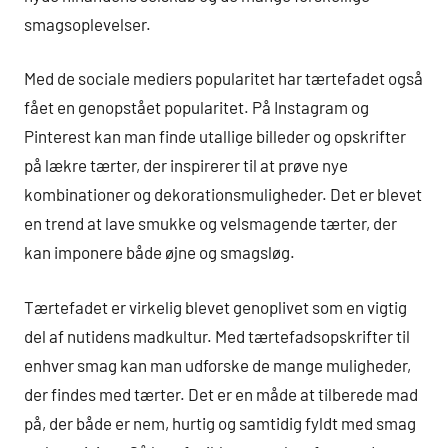
smagsoplevelser.
Med de sociale mediers popularitet har tærtefadet også
fået en genopstået popularitet. På Instagram og
Pinterest kan man finde utallige billeder og opskrifter
på lækre tærter, der inspirerer til at prøve nye
kombinationer og dekorationsmuligheder. Det er blevet
en trend at lave smukke og velsmagende tærter, der
kan imponere både øjne og smagsløg.
Tærtefadet er virkelig blevet genoplivet som en vigtig
del af nutidens madkultur. Med tærtefadsopskrifter til
enhver smag kan man udforske de mange muligheder,
der findes med tærter. Det er en måde at tilberede mad
på, der både er nem, hurtig og samtidig fyldt med smag