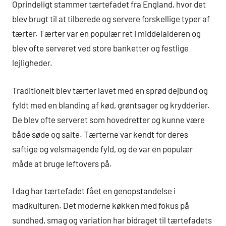
Oprindeligt stammer tærtefadet fra England, hvor det
blev brugt til at tilberede og servere forskellige typer af
tærter. Tærter var en populær ret i middelalderen og
blev ofte serveret ved store banketter og festlige
lejligheder.
Traditionelt blev tærter lavet med en sprød dejbund og
fyldt med en blanding af kød, grøntsager og krydderier.
De blev ofte serveret som hovedretter og kunne være
både søde og salte. Tærterne var kendt for deres
saftige og velsmagende fyld, og de var en populær
måde at bruge leftovers på.
I dag har tærtefadet fået en genopstandelse i
madkulturen. Det moderne køkken med fokus på
sundhed, smag og variation har bidraget til tærtefadets