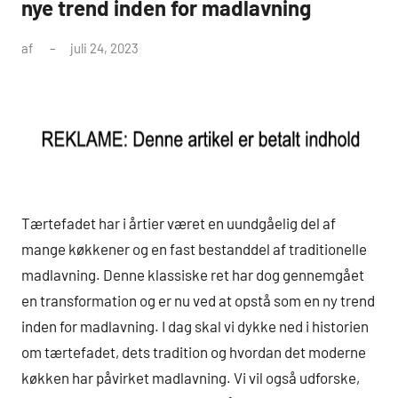
nye trend inden for madlavning
af
juli 24, 2023
Tærtefadet har i årtier været en uundgåelig del af
mange køkkener og en fast bestanddel af traditionelle
madlavning. Denne klassiske ret har dog gennemgået
en transformation og er nu ved at opstå som en ny trend
inden for madlavning. I dag skal vi dykke ned i historien
om tærtefadet, dets tradition og hvordan det moderne
køkken har påvirket madlavning. Vi vil også udforske,