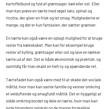
kartoffelbund og fyld af grøntsager, kød eller ost. Eller
man kan prøve en tærte med røget laks, spinat og
ricotta, der giver en frisk og let smag. Mulighederne er
mange, og det er kun fantasien, der sætter grænser.
En tærte kan også være en oplagt mulighed for at bruge
rester fra køleskabet. Man kan for eksempel bruge
rester af kylling, grøntsager eller ost og lave en lækker
tærte ud af det. Det er både økonomisk og praktisk, og
samtidig får man skabt en helt ny og spændende ret.
Tærtefadet kan også være med til at skabe det sociale
måltid, hvor man kan samle familie og venner omkring
et velduftende og smagfuldt måltid. Det er hyggeligt at
sidde omkring bordet og dele en tærte, hvor man kan
nyde hinandens selskab og de mange forskellige