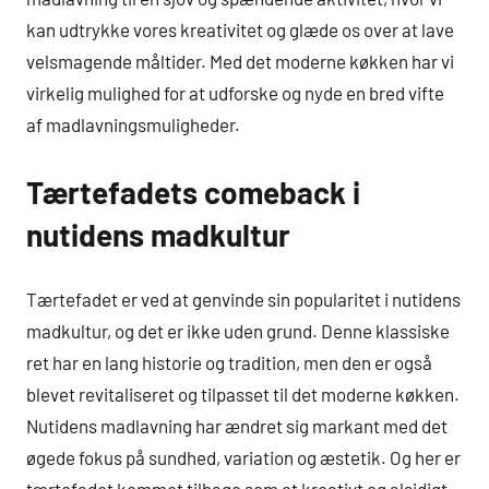
kan udtrykke vores kreativitet og glæde os over at lave
velsmagende måltider. Med det moderne køkken har vi
virkelig mulighed for at udforske og nyde en bred vifte
af madlavningsmuligheder.
Tærtefadets comeback i
nutidens madkultur
Tærtefadet er ved at genvinde sin popularitet i nutidens
madkultur, og det er ikke uden grund. Denne klassiske
ret har en lang historie og tradition, men den er også
blevet revitaliseret og tilpasset til det moderne køkken.
Nutidens madlavning har ændret sig markant med det
øgede fokus på sundhed, variation og æstetik. Og her er