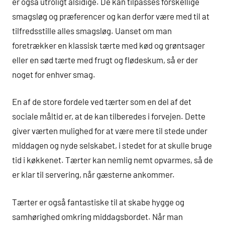
er også utroligt alsidige. De kan tilpasses forskellige
smagsløg og præferencer og kan derfor være med til at
tilfredsstille alles smagsløg. Uanset om man
foretrækker en klassisk tærte med kød og grøntsager
eller en sød tærte med frugt og flødeskum, så er der
noget for enhver smag.
En af de store fordele ved tærter som en del af det
sociale måltid er, at de kan tilberedes i forvejen. Dette
giver værten mulighed for at være mere til stede under
middagen og nyde selskabet, i stedet for at skulle bruge
tid i køkkenet. Tærter kan nemlig nemt opvarmes, så de
er klar til servering, når gæsterne ankommer.
Tærter er også fantastiske til at skabe hygge og
samhørighed omkring middagsbordet. Når man