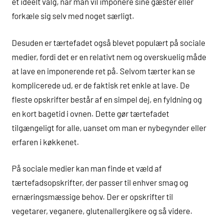
et ideelt valg, når man vil imponere sine gæster eller
forkæle sig selv med noget særligt.
Desuden er tærtefadet også blevet populært på sociale
medier, fordi det er en relativt nem og overskuelig måde
at lave en imponerende ret på. Selvom tærter kan se
komplicerede ud, er de faktisk ret enkle at lave. De
fleste opskrifter består af en simpel dej, en fyldning og
en kort bagetid i ovnen. Dette gør tærtefadet
tilgængeligt for alle, uanset om man er nybegynder eller
erfaren i køkkenet.
På sociale medier kan man finde et væld af
tærtefadsopskrifter, der passer til enhver smag og
ernæringsmæssige behov. Der er opskrifter til
vegetarer, veganere, glutenallergikere og så videre.