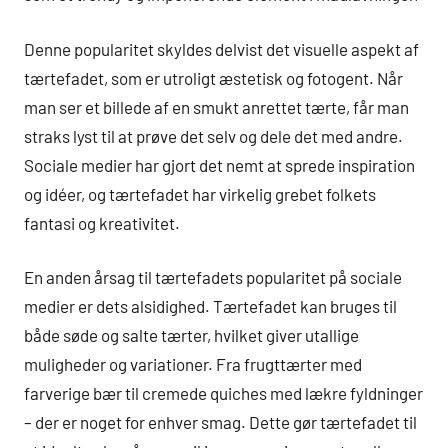
Denne popularitet skyldes delvist det visuelle aspekt af
tærtefadet, som er utroligt æstetisk og fotogent. Når
man ser et billede af en smukt anrettet tærte, får man
straks lyst til at prøve det selv og dele det med andre.
Sociale medier har gjort det nemt at sprede inspiration
og idéer, og tærtefadet har virkelig grebet folkets
fantasi og kreativitet.
En anden årsag til tærtefadets popularitet på sociale
medier er dets alsidighed. Tærtefadet kan bruges til
både søde og salte tærter, hvilket giver utallige
muligheder og variationer. Fra frugttærter med
farverige bær til cremede quiches med lækre fyldninger
– der er noget for enhver smag. Dette gør tærtefadet til