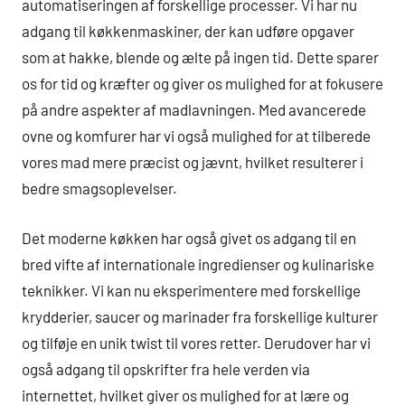
automatiseringen af forskellige processer. Vi har nu
adgang til køkkenmaskiner, der kan udføre opgaver
som at hakke, blende og ælte på ingen tid. Dette sparer
os for tid og kræfter og giver os mulighed for at fokusere
på andre aspekter af madlavningen. Med avancerede
ovne og komfurer har vi også mulighed for at tilberede
vores mad mere præcist og jævnt, hvilket resulterer i
bedre smagsoplevelser.
Det moderne køkken har også givet os adgang til en
bred vifte af internationale ingredienser og kulinariske
teknikker. Vi kan nu eksperimentere med forskellige
krydderier, saucer og marinader fra forskellige kulturer
og tilføje en unik twist til vores retter. Derudover har vi
også adgang til opskrifter fra hele verden via
internettet, hvilket giver os mulighed for at lære og