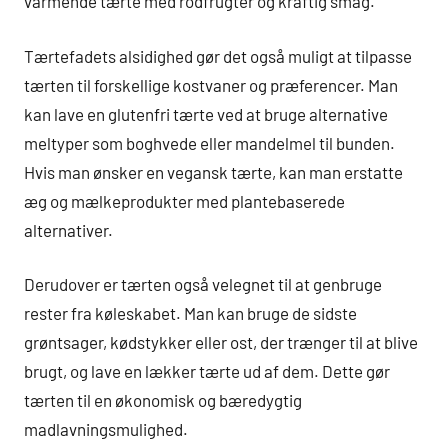
varmende tærte med rodfrugter og kraftig smag.
Tærtefadets alsidighed gør det også muligt at tilpasse
tærten til forskellige kostvaner og præferencer. Man
kan lave en glutenfri tærte ved at bruge alternative
meltyper som boghvede eller mandelmel til bunden.
Hvis man ønsker en vegansk tærte, kan man erstatte
æg og mælkeprodukter med plantebaserede
alternativer.
Derudover er tærten også velegnet til at genbruge
rester fra køleskabet. Man kan bruge de sidste
grøntsager, kødstykker eller ost, der trænger til at blive
brugt, og lave en lækker tærte ud af dem. Dette gør
tærten til en økonomisk og bæredygtig
madlavningsmulighed.