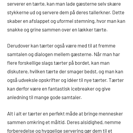
serverer en tærte, kan man lade gæsterne selv skære
stykkerne ud og servere dem på deres tallerkner. Dette
skaber en afslappet og uformel stemning, hvor man kan
snakke og grine sammen over en lækker tærte.
Derudover kan tærter også være med til at fremme
samtalen og dialogen mellem gæsterne. Når man har
flere forskellige slags tærter på bordet, kan man
diskutere, hvilken tærte der smager bedst, og man kan
også udveksle opskrifter og idéer til nye tærter. Tærter
kan derfor være en fantastisk icebreaker og give
anledning til mange gode samtaler.
Alt i alt er tærter en perfekt måde at bringe mennesker
sammen omkring et måltid. Deres alsidighed, nemme
forberedelse og hyggelige servering gør dem til et