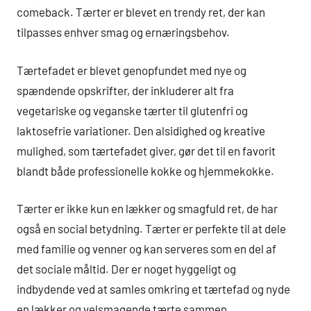
comeback. Tærter er blevet en trendy ret, der kan
tilpasses enhver smag og ernæringsbehov.
Tærtefadet er blevet genopfundet med nye og
spændende opskrifter, der inkluderer alt fra
vegetariske og veganske tærter til glutenfri og
laktosefrie variationer. Den alsidighed og kreative
mulighed, som tærtefadet giver, gør det til en favorit
blandt både professionelle kokke og hjemmekokke.
Tærter er ikke kun en lækker og smagfuld ret, de har
også en social betydning. Tærter er perfekte til at dele
med familie og venner og kan serveres som en del af
det sociale måltid. Der er noget hyggeligt og
indbydende ved at samles omkring et tærtefad og nyde
en lækker og velsmagende tærte sammen.