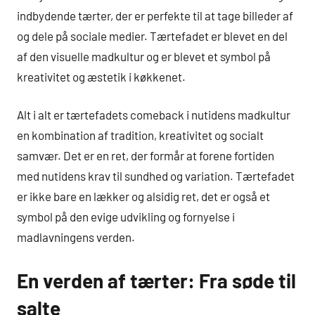
indbydende tærter, der er perfekte til at tage billeder af
og dele på sociale medier. Tærtefadet er blevet en del
af den visuelle madkultur og er blevet et symbol på
kreativitet og æstetik i køkkenet.
Alt i alt er tærtefadets comeback i nutidens madkultur
en kombination af tradition, kreativitet og socialt
samvær. Det er en ret, der formår at forene fortiden
med nutidens krav til sundhed og variation. Tærtefadet
er ikke bare en lækker og alsidig ret, det er også et
symbol på den evige udvikling og fornyelse i
madlavningens verden.
En verden af tærter: Fra søde til
salte