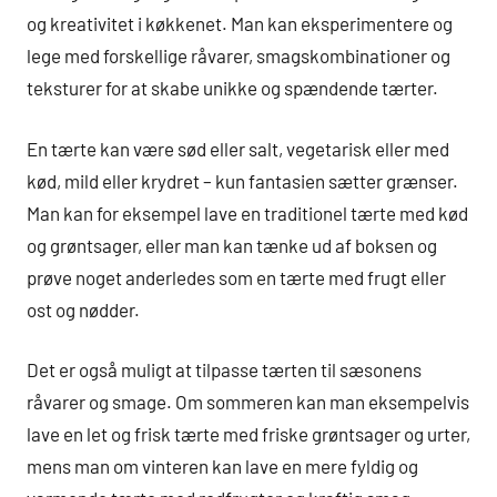
og kreativitet i køkkenet. Man kan eksperimentere og
lege med forskellige råvarer, smagskombinationer og
teksturer for at skabe unikke og spændende tærter.
En tærte kan være sød eller salt, vegetarisk eller med
kød, mild eller krydret – kun fantasien sætter grænser.
Man kan for eksempel lave en traditionel tærte med kød
og grøntsager, eller man kan tænke ud af boksen og
prøve noget anderledes som en tærte med frugt eller
ost og nødder.
Det er også muligt at tilpasse tærten til sæsonens
råvarer og smage. Om sommeren kan man eksempelvis
lave en let og frisk tærte med friske grøntsager og urter,
mens man om vinteren kan lave en mere fyldig og