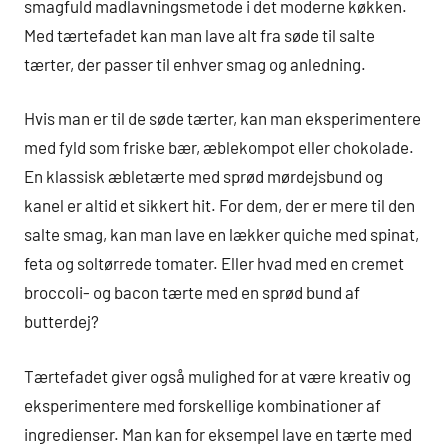
smagfuld madlavningsmetode i det moderne køkken.
Med tærtefadet kan man lave alt fra søde til salte
tærter, der passer til enhver smag og anledning.
Hvis man er til de søde tærter, kan man eksperimentere
med fyld som friske bær, æblekompot eller chokolade.
En klassisk æbletærte med sprød mørdejsbund og
kanel er altid et sikkert hit. For dem, der er mere til den
salte smag, kan man lave en lækker quiche med spinat,
feta og soltørrede tomater. Eller hvad med en cremet
broccoli- og bacon tærte med en sprød bund af
butterdej?
Tærtefadet giver også mulighed for at være kreativ og
eksperimentere med forskellige kombinationer af
ingredienser. Man kan for eksempel lave en tærte med