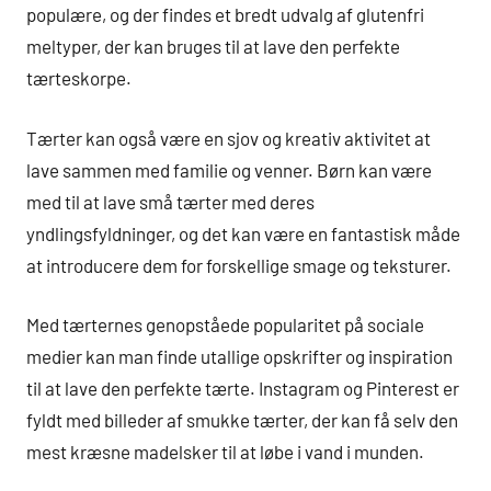
populære, og der findes et bredt udvalg af glutenfri
meltyper, der kan bruges til at lave den perfekte
tærteskorpe.
Tærter kan også være en sjov og kreativ aktivitet at
lave sammen med familie og venner. Børn kan være
med til at lave små tærter med deres
yndlingsfyldninger, og det kan være en fantastisk måde
at introducere dem for forskellige smage og teksturer.
Med tærternes genopståede popularitet på sociale
medier kan man finde utallige opskrifter og inspiration
til at lave den perfekte tærte. Instagram og Pinterest er
fyldt med billeder af smukke tærter, der kan få selv den
mest kræsne madelsker til at løbe i vand i munden.