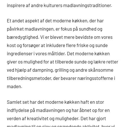
inspirere af andre kulturers madlavningstraditioner.
Et andet aspekt af det moderne køkken, der har
påvirket madlavningen, er fokus på sundhed og
bæredygtighed. Vi er blevet mere bevidste om vores
kost og forsøger at inkludere flere friske og sunde
ingredienser i vores måltider. Det moderne køkken
giver os mulighed for at tilberede sunde og lækre retter
ved hjælp af dampning, grilling og andre skånsomme
tilberedningsmetoder, der bevarer næringsstofferne i
maden.
Samlet set har det moderne køkken haft en stor
indflydelse på madlavningen og har åbnet op for en
verden af kreativitet og muligheder. Det har gjort
madlavning til en sjov og spændende aktivitet, hvor vi