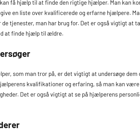
n få hjælp til at finde den rigtige hjælper. Man kan k
 give en liste over kvalificerede og erfarne hjælpere. M
r de tjenester, man har brug for. Det er også vigtigt at 
 at finde hjælp til ældre.
ersøger
per, som man tror på, er det vigtigt at undersøge dem o
ælperens kvalifikationer og erfaring, så man kan være 
heder. Det er også vigtigt at se på hjælperens personli
derer