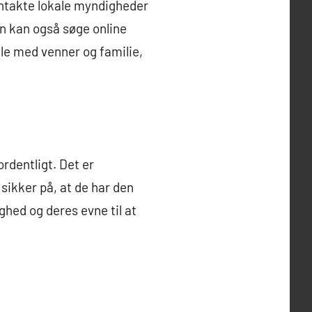
ontakte lokale myndigheder
an kan også søge online
tale med venner og familie,
rdentligt. Det er
sikker på, at de har den
ghed og deres evne til at