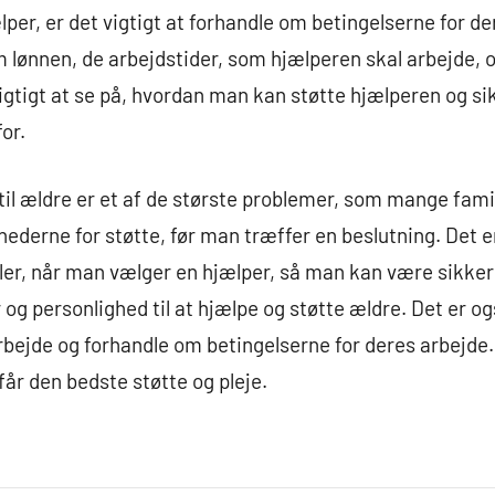
per, er det vigtigt at forhandle om betingelserne for de
 lønnen, de arbejdstider, som hjælperen skal arbejde, 
igtigt at se på, hvordan man kan støtte hjælperen og sik
or.
til ældre er et af de største problemer, som mange famil
hederne for støtte, før man træffer en beslutning. Det 
er, når man vælger en hjælper, så man kan være sikker 
og personlighed til at hjælpe og støtte ældre. Det er og
rbejde og forhandle om betingelserne for deres arbejde. 
får den bedste støtte og pleje.