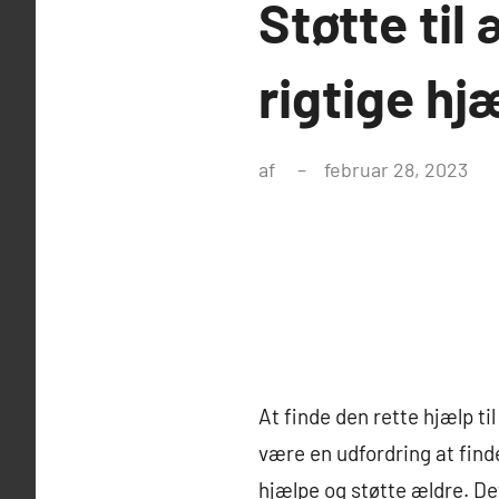
Støtte til
rigtige hj
af
februar 28, 2023
At finde den rette hjælp ti
være en udfordring at finde
hjælpe og støtte ældre. Det