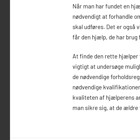
Når man har fundet en hjæl
nødvendigt at forhandle om
skal udføres. Det er også v
får den hjælp, de har brug f
At finde den rette hjælper 
vigtigt at undersøge mulig
de nødvendige forholdsregl
nødvendige kvalifikationer 
kvaliteten af hjælperens a
man sikre sig, at de ældre 