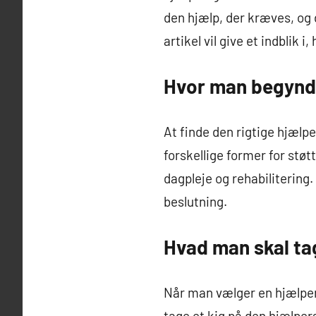
den hjælp, der kræves, og 
artikel vil give et indblik 
Hvor man begynd
At finde den rigtige hjæl
forskellige former for stø
dagpleje og rehabilitering.
beslutning.
Hvad man skal ta
Når man vælger en hjælper t
tage et kig på den hjælpers