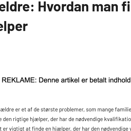
 ældre: Hvordan man f
ælper
l ældre er et af de største problemer, som mange familie
 den rigtige hjælper, der har de nødvendige kvalifikatio
 er vigtigt at finde en hjælper, der har den nødvendige v