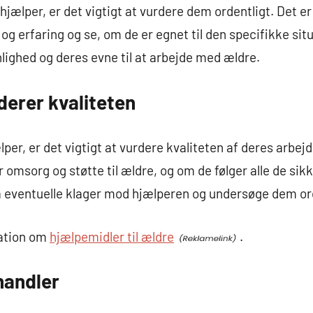
jælper, er det vigtigt at vurdere dem ordentligt. Det e
og erfaring og se, om de er egnet til den specifikke situ
lighed og deres evne til at arbejde med ældre.
erer kvaliteten
er, er det vigtigt at vurdere kvaliteten af deres arbejd
 omsorg og støtte til ældre, og om de følger alle de sik
på eventuelle klager mod hjælperen og undersøge dem or
mation om
hjælpemidler til ældre
.
handler