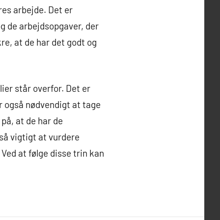
res arbejde. Det er
og de arbejdsopgaver, der
re, at de har det godt og
ier står overfor. Det er
er også nødvendigt at tage
på, at de har de
så vigtigt at vurdere
Ved at følge disse trin kan