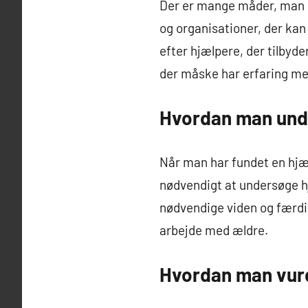
Der er mange måder, man ka
og organisationer, der kan
efter hjælpere, der tilbyde
der måske har erfaring med
Hvordan man und
Når man har fundet en hjæl
nødvendigt at undersøge hj
nødvendige viden og færdig
arbejde med ældre.
Hvordan man vur