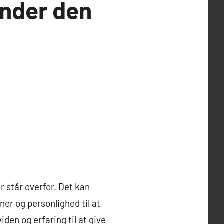
inder den
r står overfor. Det kan
ner og personlighed til at
iden og erfaring til at give