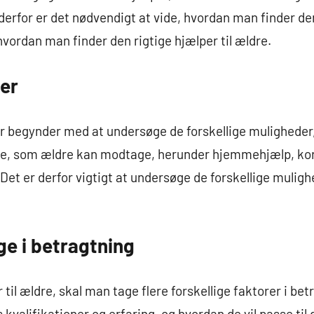
derfor er det nødvendigt at vide, hvordan man finder de
i, hvordan man finder den rigtige hjælper til ældre.
er
per begynder med at undersøge de forskellige mulighede
tte, som ældre kan modtage, herunder hjemmehjælp, kort
 Det er derfor vigtigt at undersøge de forskellige mulig
ge i betragtning
il ældre, skal man tage flere forskellige faktorer i betr
 kvalifikationer og erfaring, og hvordan de vil passe til