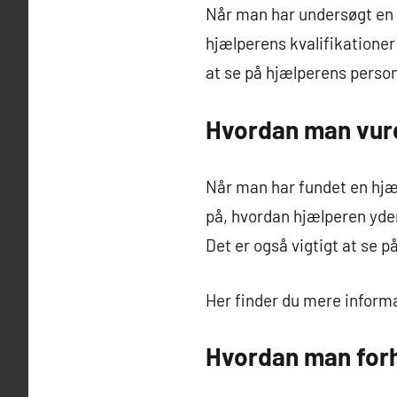
Når man har undersøgt en h
hjælperens kvalifikationer 
at se på hjælperens person
Hvordan man vurd
Når man har fundet en hjælp
på, hvordan hjælperen yder
Det er også vigtigt at se 
Her finder du mere infor
Hvordan man for