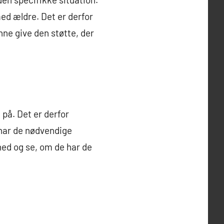
med ældre. Det er derfor
nne give den støtte, der
 på. Det er derfor
har de nødvendige
hed og se, om de har de