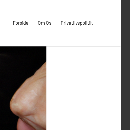
Forside
Om Os
Privatlivspolitik