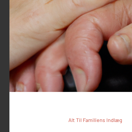
Alt Til Familiens Indlæg