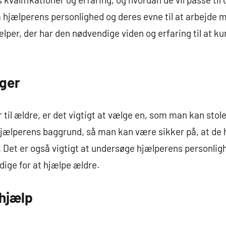
på hjælperens personlighed og deres evne til at arbejde 
lper, der har den nødvendige viden og erfaring til at ku
ger
til ældre, er det vigtigt at vælge en, som man kan stole
jælperens baggrund, så man kan være sikker på, at de 
g. Det er også vigtigt at undersøge hjælperens personlig
ige for at hjælpe ældre.
hjælp