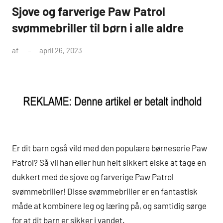
Sjove og farverige Paw Patrol
svømmebriller til børn i alle aldre
af
april 26, 2023
Er dit barn også vild med den populære børneserie Paw
Patrol? Så vil han eller hun helt sikkert elske at tage en
dukkert med de sjove og farverige Paw Patrol
svømmebriller! Disse svømmebriller er en fantastisk
måde at kombinere leg og læring på, og samtidig sørge
for at dit barn er sikker i vandet.