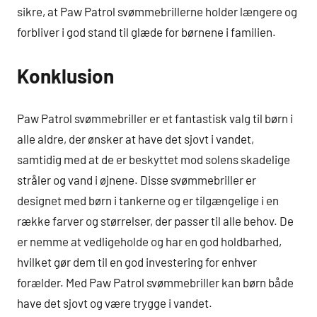
sikre, at Paw Patrol svømmebrillerne holder længere og
forbliver i god stand til glæde for børnene i familien.
Konklusion
Paw Patrol svømmebriller er et fantastisk valg til børn i
alle aldre, der ønsker at have det sjovt i vandet,
samtidig med at de er beskyttet mod solens skadelige
stråler og vand i øjnene. Disse svømmebriller er
designet med børn i tankerne og er tilgængelige i en
række farver og størrelser, der passer til alle behov. De
er nemme at vedligeholde og har en god holdbarhed,
hvilket gør dem til en god investering for enhver
forælder. Med Paw Patrol svømmebriller kan børn både
have det sjovt og være trygge i vandet.