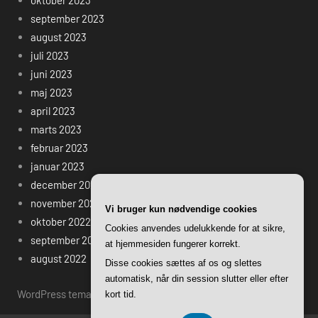
september 2023
august 2023
juli 2023
juni 2023
maj 2023
april 2023
marts 2023
februar 2023
januar 2023
december 2022
november 2022
Vi bruger kun nødvendige cookies
oktober 2022
Cookies anvendes udelukkende for at sikre,
september 2022
at hjemmesiden fungerer korrekt.
august 2022
Disse cookies sættes af os og slettes
automatisk, når din session slutter eller efter
WordPress tema: Harrison by ThemeZee.
kort tid.