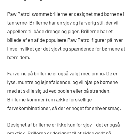
Paw Patrol svømmebrillerne er designet med børnene i
tankerne. Brillerne har en sjov og farverig stil, der vil
appellere til både drenge og piger. Brillerne har et
billede af en af de populære Paw Patrol figurer på hver
linse, hvilket gør det sjovt og spændende for børnene at
bære dem.
Farverne på brillerne er også valgt med omhu. De er
lyse, muntre og iøjnefaldende, og vil hjælpe børnene
med at skille sig ud ved poolen eller på stranden.
Brillerne kommer i en række forskellige
farvekombinationer, så der er noget for enhver smag.
Designet af brillerne er ikke kun for sjov – det er også
praktisk. Brillerne er designet til at sidde godt på