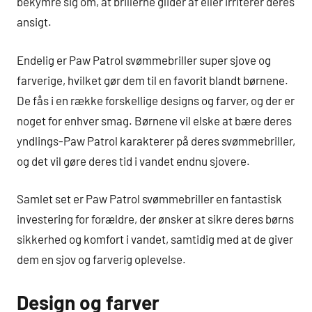
bekymre sig om, at brillerne glider af eller irriterer deres
ansigt.
Endelig er Paw Patrol svømmebriller super sjove og
farverige, hvilket gør dem til en favorit blandt børnene.
De fås i en række forskellige designs og farver, og der er
noget for enhver smag. Børnene vil elske at bære deres
yndlings-Paw Patrol karakterer på deres svømmebriller,
og det vil gøre deres tid i vandet endnu sjovere.
Samlet set er Paw Patrol svømmebriller en fantastisk
investering for forældre, der ønsker at sikre deres børns
sikkerhed og komfort i vandet, samtidig med at de giver
dem en sjov og farverig oplevelse.
Design og farver