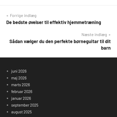
Indlægsnavigation
Forrige indlæg
De bedste øvelser til effektiv hjemmetræning
Næste indlæg
Sådan vælger du den perfekte børneguitar til dit
barn
juni 2026
maj 2026
marts 2026
februar 2026
januar 2026
september 2025
august 2025