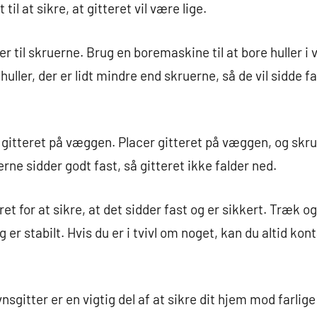
il at sikre, at gitteret vil være lige.
ller til skruerne. Brug en boremaskine til at bore huller 
huller, der er lidt mindre end skruerne, så de vil sidde f
e gitteret på væggen. Placer gitteret på væggen, og skru
erne sidder godt fast, så gitteret ikke falder ned.
eret for at sikre, at det sidder fast og er sikkert. Træk og
g er stabilt. Hvis du er i tvivl om noget, kan du altid ko
nsgitter er en vigtig del af at sikre dit hjem mod farlig