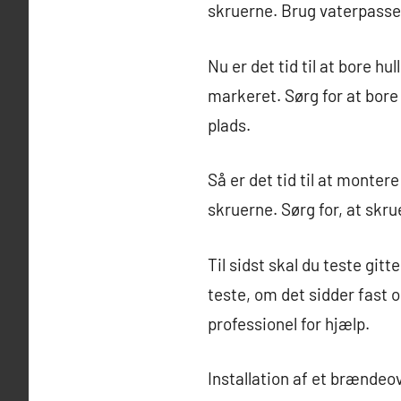
skruerne. Brug vaterpasset t
Nu er det tid til at bore hu
markeret. Sørg for at bore 
plads.
Så er det tid til at monter
skruerne. Sørg for, at skru
Til sidst skal du teste gitt
teste, om det sidder fast o
professionel for hjælp.
Installation af et brændeov