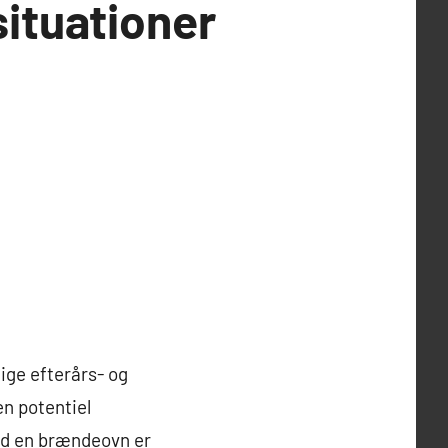
situationer
ige efterårs- og
n potentiel
ved en brændeovn er