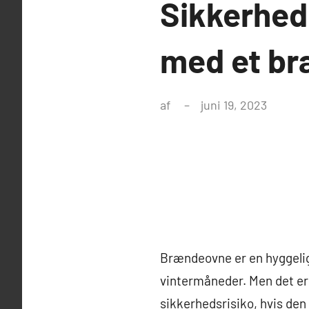
Sikkerhed 
med et br
af
juni 19, 2023
Brændeovne er en hyggelig 
vintermåneder. Men det er 
sikkerhedsrisiko, hvis den