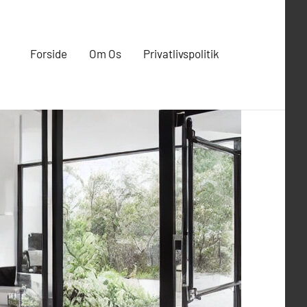
Forside
Om Os
Privatlivspolitik