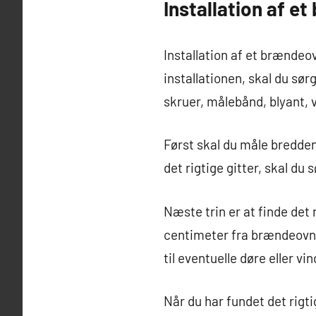
Installation af e
Installation af et brændeov
installationen, skal du sø
skruer, målebånd, blyant, 
Først skal du måle bredden
det rigtige gitter, skal du
Næste trin er at finde det 
centimeter fra brændeovnen
til eventuelle døre eller 
Når du har fundet det rigti