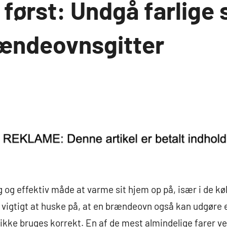
først: Undgå farlige 
ændeovnsgitter
og effektiv måde at varme sit hjem op på, især i de køl
vigtigt at huske på, at en brændeovn også kan udgøre e
 ikke bruges korrekt. En af de mest almindelige farer 