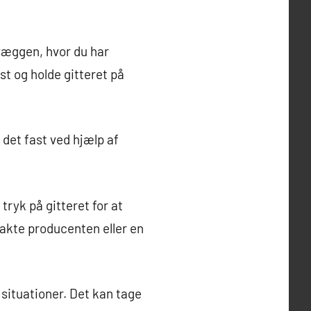
i væggen, hvor du har
ast og holde gitteret på
 det fast ved hjælp af
 tryk på gitteret for at
ntakte producenten eller en
e situationer. Det kan tage