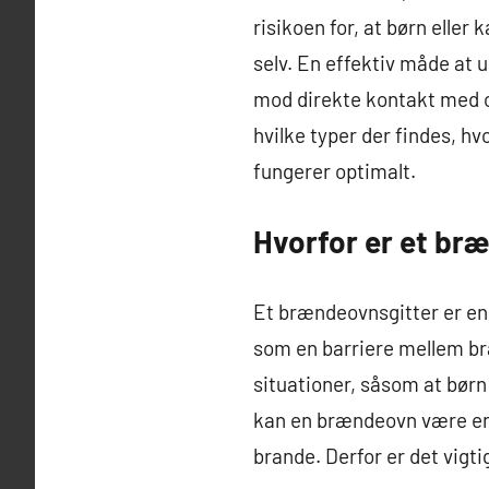
risikoen for, at børn elle
selv. En effektiv måde at 
mod direkte kontakt med ov
hvilke typer der findes, hv
fungerer optimalt.
Hvorfor er et br
Et brændeovnsgitter er en
som en barriere mellem br
situationer, såsom at børn
kan en brændeovn være en po
brande. Derfor er det vigti