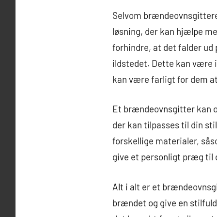
Selvom brændeovnsgitteret
løsning, der kan hjælpe m
forhindre, at det falder u
ildstedet. Dette kan være i
kan være farligt for dem at
Et brændeovnsgitter kan ogs
der kan tilpasses til din s
forskellige materialer, så
give et personligt præg til 
Alt i alt er et brændeovns
brændet og give en stilfuld 