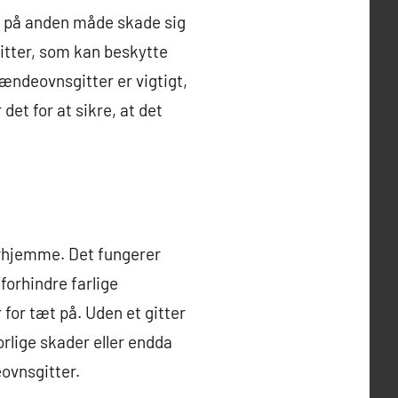
er på anden måde skade sig
gitter, som kan beskytte
rændeovnsgitter er vigtigt,
det for at sikre, at det
erhjemme. Det fungerer
orhindre farlige
for tæt på. Uden et gitter
orlige skader eller endda
eovnsgitter.