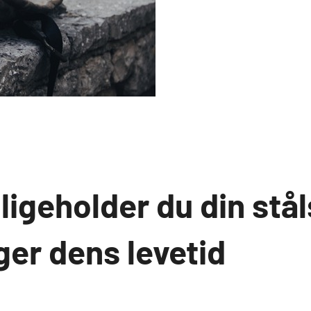
ligeholder du din stå
ger dens levetid