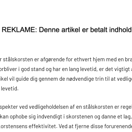
 stålskorsten er afgørende for ethvert hjem med en bræ
forbliver i god stand og har en lang levetid, er det vigti
kel vil guide dig gennem de nødvendige trin til at vedli
levetid.
spekter ved vedligeholdelsen af en stålskorsten er reg
kan ophobe sig indvendigt i skorstenen og danne et lag
orstensens effektivitet. Ved at fjerne disse forurenend