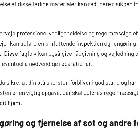
lse af disse farlige materialer kan reducere risikoen f
overveje professionel vedligeholdelse og regelmæssige ef
ejer kan udføre en omfattende inspektion og rengøring fo
. Disse fagfolk kan også give rådgivning og vejledning
 eventuelle nødvendige reparationer.
 du sikre, at din stålskorsten forbliver i god stand og har
rsten er en vigtig opgave, der skal udføres regelmæssigt
 dit hjem.
øring og fjernelse af sot og andre 