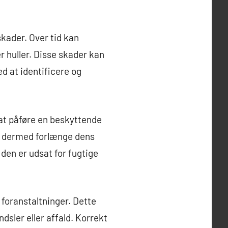
skader. Over tid kan
r huller. Disse skader kan
ed at identificere og
 at påføre en beskyttende
og dermed forlænge dens
den er udsat for fugtige
 foranstaltninger. Dette
sler eller affald. Korrekt