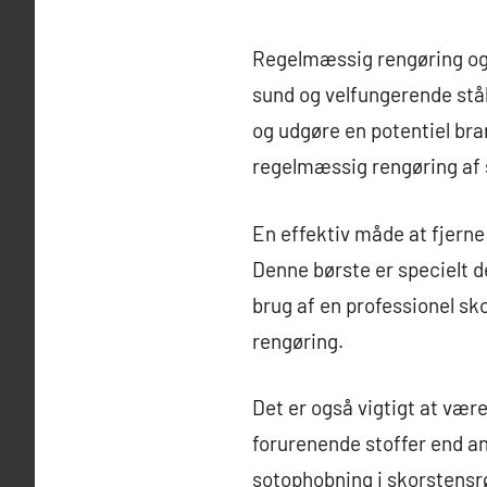
Regelmæssig rengøring og f
sund og velfungerende stål
og udgøre en potentiel bra
regelmæssig rengøring af 
En effektiv måde at fjerne
Denne børste er specielt de
brug af en professionel sko
rengøring.
Det er også vigtigt at væ
forurenende stoffer end an
sotophobning i skorstensrør