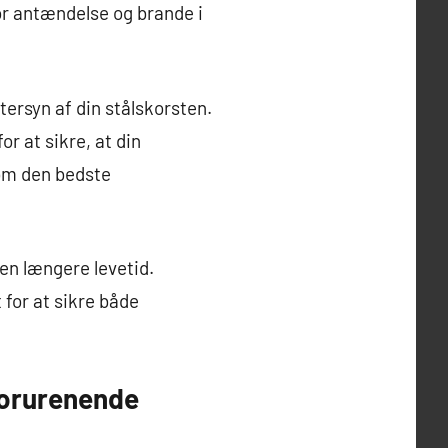
or antændelse og brande i
tersyn af din stålskorsten.
r at sikre, at din
 om den bedste
 en længere levetid.
 for at sikre både
forurenende