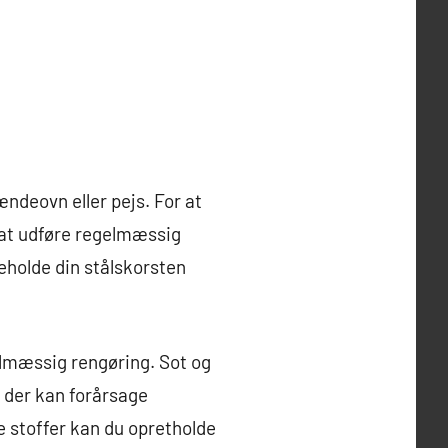
ndeovn eller pejs. For at
gt at udføre regelmæssig
geholde din stålskorsten
elmæssig rengøring. Sot og
, der kan forårsage
e stoffer kan du opretholde