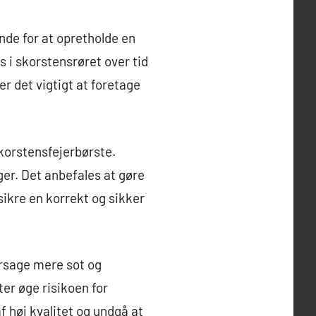
nde for at opretholde en
 i skorstensrøret over tid
r det vigtigt at foretage
skorstensfejerbørste.
ger. Det anbefales at gøre
sikre en korrekt og sikker
årsage mere sot og
er øge risikoen for
f høj kvalitet og undgå at