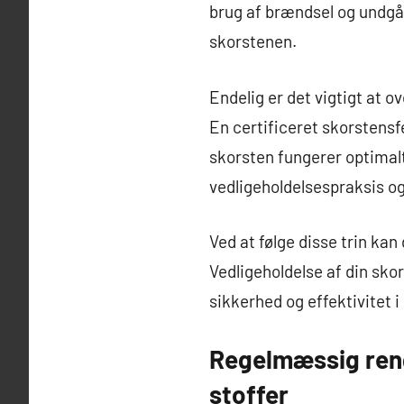
brug af brændsel og undgåe
skorstenen.
Endelig er det vigtigt at 
En certificeret skorstensf
skorsten fungerer optimalt
vedligeholdelsespraksis og
Ved at følge disse trin kan
Vedligeholdelse af din sko
sikkerhed og effektivitet i
Regelmæssig reng
stoffer