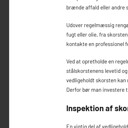
brænde affald eller andre 
Udover regelmæssig rengør
fugt eller olie, fra skorst
kontakte en professionel fo
Ved at opretholde en rege
stålskorstenens levetid og
vedligeholdt skorsten kan
Derfor bør man investere ti
Inspektion af sko
En vigtig del af vedligeho