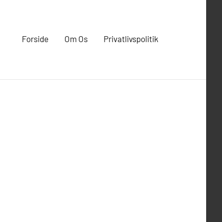
Forside
Om Os
Privatlivspolitik