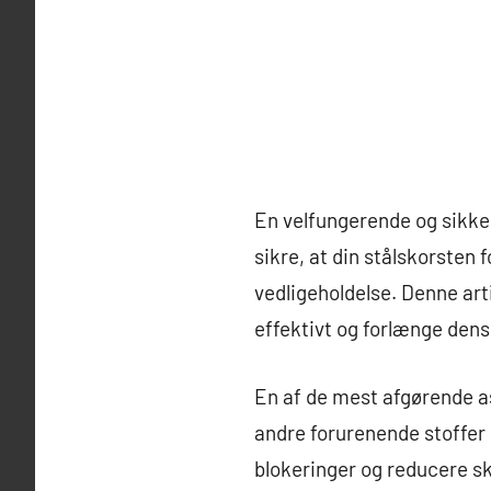
En velfungerende og sikker
sikre, at din stålskorsten 
vedligeholdelse. Denne arti
effektivt og forlænge dens 
En af de mest afgørende a
andre forurenende stoffer 
blokeringer og reducere sk