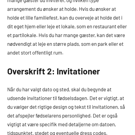
mange gæster du inviterer, og hvilken type
arrangement du ønsker at holde. Hvis du ønsker at
holde et lille familiefest, kan du overveje at holde det i
dit eget hjem eller leje et lokale, som en restaurant eller
et partilokale. Hvis du har mange gæster, kan det være
nødvendigt at leje en større plads, som en park eller et
andet stort offentligt rum.
Overskrift 2: Invitationer
Når du har valgt dato og sted, skal du begynde at
udsende invitationer til fødselsdagen. Det er vigtigt, at
du vælger det rigtige design og tekst til invitationen, så
det afspejler fødselarens personlighed. Det er også
vigtigt at være specifik med detaljerne om datoen,
tidspunktet, stedet og eventuelle dress codes.