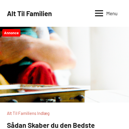
Videre
til
Alt Til Familien
Menu
indhold
Annonce
Alt Til Familiens Indlæg
Sådan Skaber du den Bedste