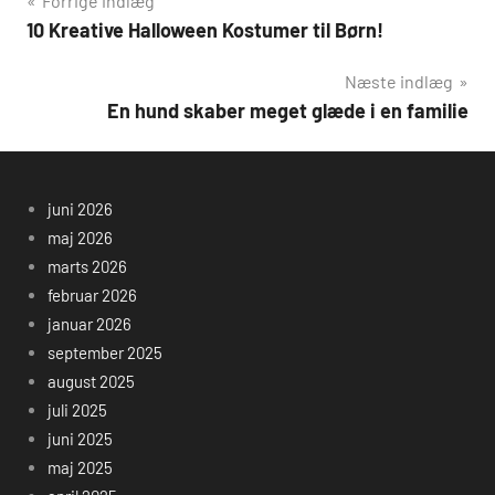
Indlægsnavigation
Forrige indlæg
10 Kreative Halloween Kostumer til Børn!
Næste indlæg
En hund skaber meget glæde i en familie
juni 2026
maj 2026
marts 2026
februar 2026
januar 2026
september 2025
august 2025
juli 2025
juni 2025
maj 2025