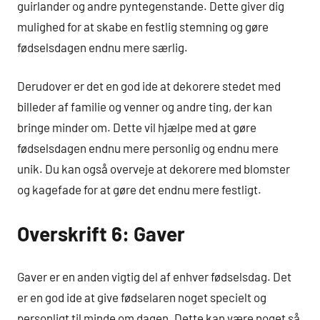
guirlander og andre pyntegenstande. Dette giver dig
mulighed for at skabe en festlig stemning og gøre
fødselsdagen endnu mere særlig.
Derudover er det en god ide at dekorere stedet med
billeder af familie og venner og andre ting, der kan
bringe minder om. Dette vil hjælpe med at gøre
fødselsdagen endnu mere personlig og endnu mere
unik. Du kan også overveje at dekorere med blomster
og kagefade for at gøre det endnu mere festligt.
Overskrift 6: Gaver
Gaver er en anden vigtig del af enhver fødselsdag. Det
er en god ide at give fødselaren noget specielt og
personligt til minde om dagen. Dette kan være noget så