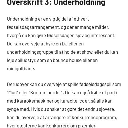
Overskrift 3: Underholdning
Underholdning er en vigtig del af ethvert
fødselsdagsarrangement, og der er mange måder,
hvorpå du kan gøre fødselsdagen sjov og interessant.
Du kan overveje at hyre en DJ eller en
underholdningsgruppe til at holde et show, eller du kan
leje spiludstyr, som en bounce house eller en
minigolfbane.
Derudover kan du overveje at spille fødselsdagsspil som
“Mus” eller “Kort om bordet”. Du kan også købe et parti
med karaokemaskiner og karaoke-cd’er, så alle kan
synge med. Hvis du ønsker at gøre det endnu sjovere,
kan du overveje at arrangere et konkurrenceprogram,
hvor gæsterne kan konkurrere om præmier.