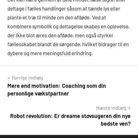
deltage i fælles handlinger såsom at tænde lys eller
plante et træ til minde om den afdøde. Ved at
kombinere symbolik og deltagelse skabes en oplevelse,
der ikke blot æres den afdøde, men også styrker
fællesskabet blandt de sørgende, hvilket bidrager til en
dybere og mere meningsfuld erindring.
Indlægsnavigation
Forrige indlæg
Mere end motivation: Coaching som din
personlige vækstpartner
Næste indlæg
Robot revolution: Er dreame støvsugeren din nye
bedste ven?