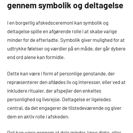
gennem symbolik og deltagelse
I en borgerlig afskedsceremoni kan symbolik og
deltagelse spille en afgørende rolle i at skabe varige
minder for de efterladte. Symbolik giver mulighed for at
udtrykke følelser og værdier på en måde, der går dybere
end ord alene kan formidle.
Dette kan være i form af personlige genstande, der
repræsenterer den afdødes liv og interesser, eller ved at
inkludere ritualer, der afspejler den enkeltes
personlighed og livsrejse. Deltagelse er ligeledes
central, da det engagerer de tilstedeværende og giver
dem en aktiv rolle i afskeden.
Det kan være gennem at dele minder, læse digte, eller