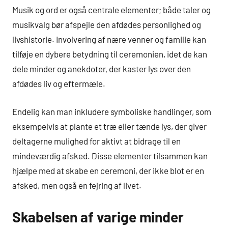
Musik og ord er også centrale elementer; både taler og
musikvalg bør afspejle den afdødes personlighed og
livshistorie. Involvering af nære venner og familie kan
tilføje en dybere betydning til ceremonien, idet de kan
dele minder og anekdoter, der kaster lys over den
afdødes liv og eftermæle.
Endelig kan man inkludere symboliske handlinger, som
eksempelvis at plante et træ eller tænde lys, der giver
deltagerne mulighed for aktivt at bidrage til en
mindeværdig afsked. Disse elementer tilsammen kan
hjælpe med at skabe en ceremoni, der ikke blot er en
afsked, men også en fejring af livet.
Skabelsen af varige minder