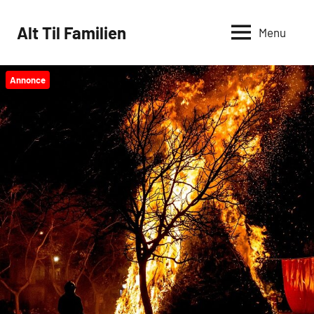
Videre
til
Alt Til Familien
Menu
indhold
Annonce