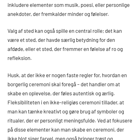
inkludere elementer som musik, poesi, eller personlige
anekdoter, der fremkalder minder og følelser.
Valg af sted kan også spille en central rolle; det kan
være et sted, der havde særlig betydning for den
afdøde, eller et sted, der fremmer en følelse af ro og
refleksion.
Husk, at der ikke er nogen faste regler for, hvordan en
borgerlig ceremoni skal foregå – det handler om at
skabe en oplevelse, der føles autentisk og ærlig.
Fleksibiliteten i en ikke-religiøs ceremoni tillader, at
man kan tænke kreativt og gøre brug af symboler og
ritualer, der er personligt meningsfulde. Ved at fokusere
på disse elementer kan man skabe en ceremoni, der
ikke blot siger farvel, men også bringer trøst og