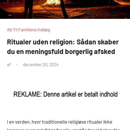
Alt Til Familiens Indlæg
Ritualer uden religion: Sådan skaber
du en meningsfuld borgerlig afsked
af
december 20, 2024
I en verden, hvor traditionelle religiøse ritualer ikke
længere er en selvfølge for alle, opstår der et behov for