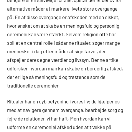
alternative måder at markere livets store overgange
på. En af disse overgange er afskeden med en elsket,
hvor ønsket om at skabe en meningsfuld og personlig
ceremoni kan være stærkt. Selvom religion ofte har
spillet en central rolle i sådanne ritualer, søger mange
mennesker i dag efter måder at sige farvel, der
afspejler deres egne værdier og livssyn. Denne artikel
udforsker, hvordan man kan skabe en borgerlig afsked,
der er lige så meningsfuld og trøstende som de
traditionelle ceremonier.
Ritualer har en dyb betydning i vores liv; de hjælper os
med at navigere gennem overgange, bearbejde sorg og
fejre de relationer, vi har haft. Men hvordan kan vi
udforme en ceremoniel afsked uden at trække på