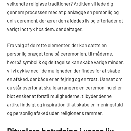
velkendte religiøse traditioner? Artiklen vil lede dig
gennem processen med at planlægge en personlig og
unik ceremoni, der ærer den afdødes liv og efterlader et
varigt indtryk hos dem, der deltager.
Fra valg af de rette elementer, der kan sætte en
personlig præget tone på ceremonien, til måderne,
hvorpå symbolik og deltagelse kan skabe varige minder,
vil vi dykke ned i de muligheder, der findes for at skabe
en afsked, der både er en fejring og en trøst. Uanset om
du står overfor at skulle arrangere en ceremoni nu eller
blot ønsker at forstå mulighederne, tilbyder denne
artikel indsigt og inspiration til at skabe en meningsfuld
og personlig afsked uden religionens rammer.
Ritualers betydning i vores liv