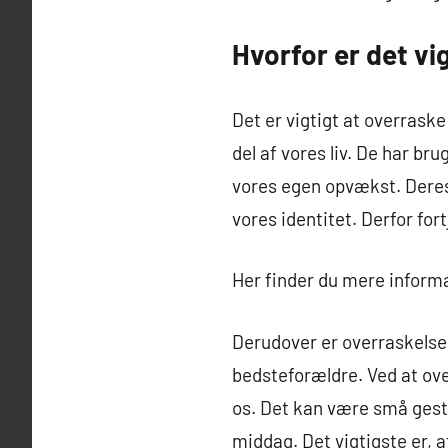
Hvorfor er det vi
Det er vigtigt at overraske
del af vores liv. De har b
vores egen opvækst. Deres
vores identitet. Derfor for
Her finder du mere infor
Derudover er overraskelse
bedsteforældre. Ved at over
os. Det kan være små gestu
middag. Det vigtigste er, a