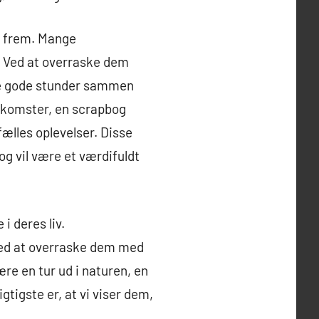
r frem. Mange
e. Ved at overraske dem
 de gode stunder sammen
nkomster, en scrapbog
fælles oplevelser. Disse
og vil være et værdifuldt
i deres liv.
 Ved at overraske dem med
ære en tur ud i naturen, en
tigste er, at vi viser dem,