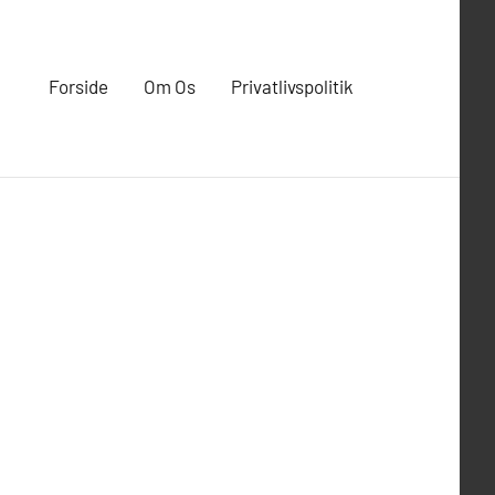
Forside
Om Os
Privatlivspolitik