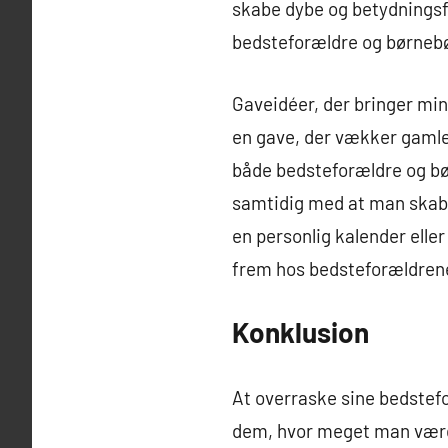
skabe dybe og betydningsf
bedsteforældre og børneb
Gaveidéer, der bringer mi
en gave, der vækker gamle 
både bedsteforældre og bø
samtidig med at man skabe
en personlig kalender elle
frem hos bedsteforældren
Konklusion
At overraske sine bedstef
dem, hvor meget man værdsæ