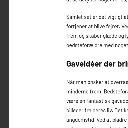
Samlet set er det vigtigt a
fortjener at blive fejret.
frem og skaber glæde og ly
bedsteforældre med noget,
Gaveidéer der br
Når man ønsker at overrask
minderne frem. Bedsteforæ
være en fantastisk gaveopl
billeder fra deres liv. Det 
ungdomstid. Ved at bladre