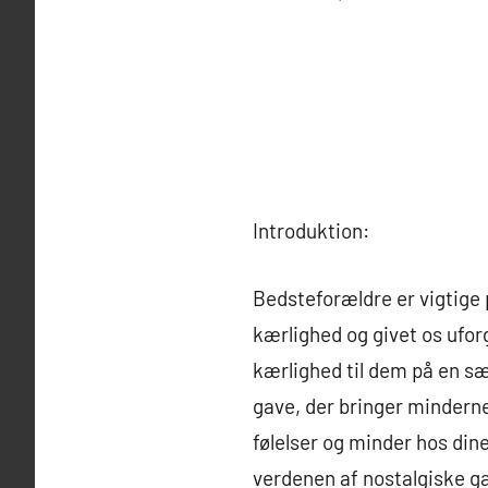
Introduktion:
Bedsteforældre er vigtige p
kærlighed og givet os ufor
kærlighed til dem på en s
gave, der bringer minderne
følelser og minder hos din
verdenen af nostalgiske g