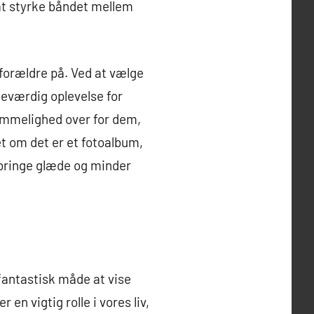
at styrke båndet mellem
forældre på. Ved at vælge
deværdig oplevelse for
emmelighed over for dem,
 om det er et fotoalbum,
l bringe glæde og minder
fantastisk måde at vise
n vigtig rolle i vores liv,