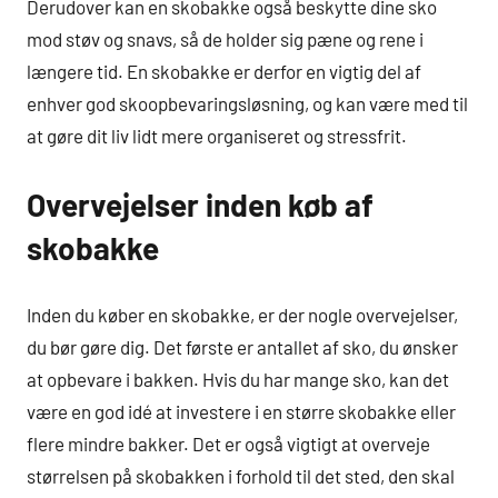
Derudover kan en skobakke også beskytte dine sko
mod støv og snavs, så de holder sig pæne og rene i
længere tid. En skobakke er derfor en vigtig del af
enhver god skoopbevaringsløsning, og kan være med til
at gøre dit liv lidt mere organiseret og stressfrit.
Overvejelser inden køb af
skobakke
Inden du køber en skobakke, er der nogle overvejelser,
du bør gøre dig. Det første er antallet af sko, du ønsker
at opbevare i bakken. Hvis du har mange sko, kan det
være en god idé at investere i en større skobakke eller
flere mindre bakker. Det er også vigtigt at overveje
størrelsen på skobakken i forhold til det sted, den skal