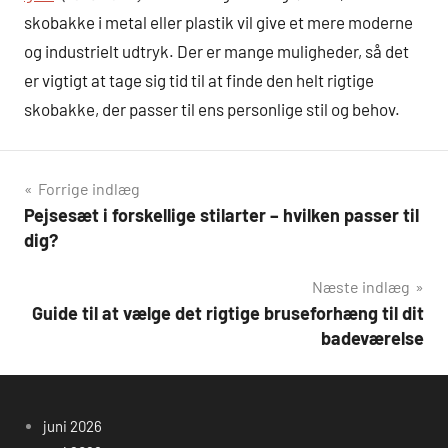
skobakke i metal eller plastik vil give et mere moderne
og industrielt udtryk. Der er mange muligheder, så det
er vigtigt at tage sig tid til at finde den helt rigtige
skobakke, der passer til ens personlige stil og behov.
Indlægsnavigation
Forrige indlæg
Pejsesæt i forskellige stilarter – hvilken passer til
dig?
Næste indlæg
Guide til at vælge det rigtige bruseforhæng til dit
badeværelse
juni 2026