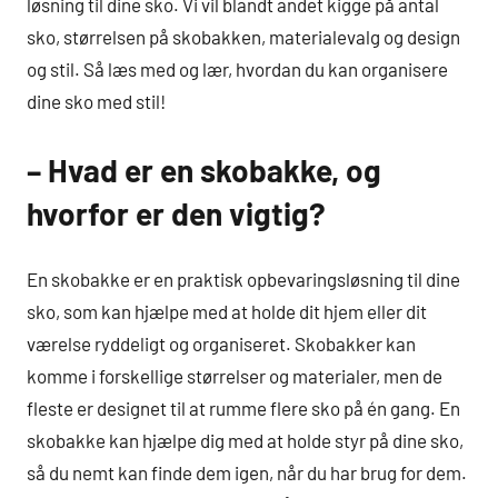
løsning til dine sko. Vi vil blandt andet kigge på antal
sko, størrelsen på skobakken, materialevalg og design
og stil. Så læs med og lær, hvordan du kan organisere
dine sko med stil!
– Hvad er en skobakke, og
hvorfor er den vigtig?
En skobakke er en praktisk opbevaringsløsning til dine
sko, som kan hjælpe med at holde dit hjem eller dit
værelse ryddeligt og organiseret. Skobakker kan
komme i forskellige størrelser og materialer, men de
fleste er designet til at rumme flere sko på én gang. En
skobakke kan hjælpe dig med at holde styr på dine sko,
så du nemt kan finde dem igen, når du har brug for dem.