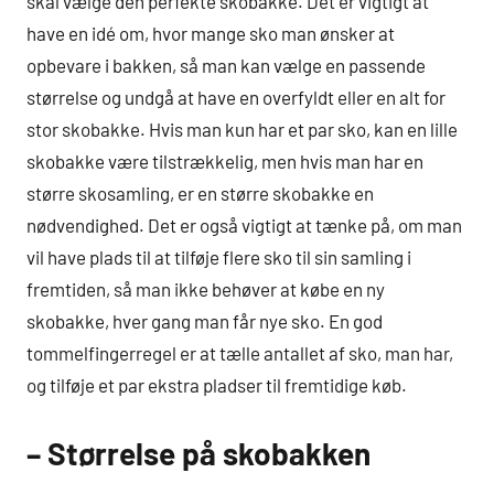
skal vælge den perfekte skobakke. Det er vigtigt at
have en idé om, hvor mange sko man ønsker at
opbevare i bakken, så man kan vælge en passende
størrelse og undgå at have en overfyldt eller en alt for
stor skobakke. Hvis man kun har et par sko, kan en lille
skobakke være tilstrækkelig, men hvis man har en
større skosamling, er en større skobakke en
nødvendighed. Det er også vigtigt at tænke på, om man
vil have plads til at tilføje flere sko til sin samling i
fremtiden, så man ikke behøver at købe en ny
skobakke, hver gang man får nye sko. En god
tommelfingerregel er at tælle antallet af sko, man har,
og tilføje et par ekstra pladser til fremtidige køb.
– Størrelse på skobakken