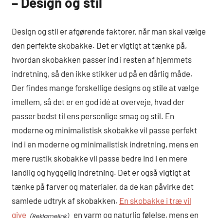
– Design og stil
Design og stil er afgørende faktorer, når man skal vælge
den perfekte skobakke. Det er vigtigt at tænke på,
hvordan skobakken passer ind i resten af hjemmets
indretning, så den ikke stikker ud på en dårlig måde.
Der findes mange forskellige designs og stile at vælge
imellem, så det er en god idé at overveje, hvad der
passer bedst til ens personlige smag og stil. En
moderne og minimalistisk skobakke vil passe perfekt
ind i en moderne og minimalistisk indretning, mens en
mere rustik skobakke vil passe bedre ind i en mere
landlig og hyggelig indretning. Det er også vigtigt at
tænke på farver og materialer, da de kan påvirke det
samlede udtryk af skobakken.
En skobakke i træ vil
give
en varm og naturlig følelse, mens en