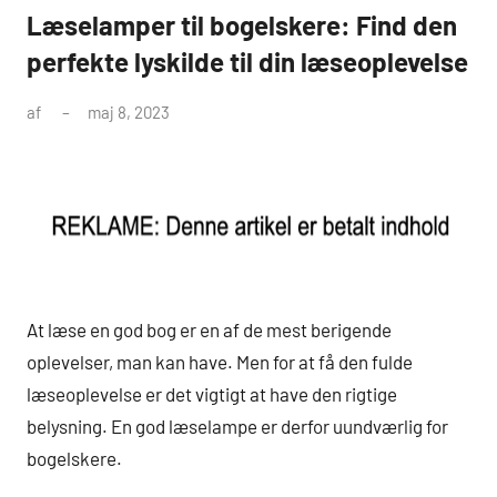
Læselamper til bogelskere: Find den
perfekte lyskilde til din læseoplevelse
af
maj 8, 2023
At læse en god bog er en af de mest berigende
oplevelser, man kan have. Men for at få den fulde
læseoplevelse er det vigtigt at have den rigtige
belysning. En god læselampe er derfor uundværlig for
bogelskere.