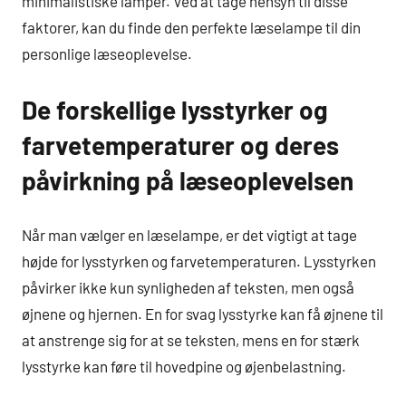
minimalistiske lamper. Ved at tage hensyn til disse
faktorer, kan du finde den perfekte læselampe til din
personlige læseoplevelse.
De forskellige lysstyrker og
farvetemperaturer og deres
påvirkning på læseoplevelsen
Når man vælger en læselampe, er det vigtigt at tage
højde for lysstyrken og farvetemperaturen. Lysstyrken
påvirker ikke kun synligheden af teksten, men også
øjnene og hjernen. En for svag lysstyrke kan få øjnene til
at anstrenge sig for at se teksten, mens en for stærk
lysstyrke kan føre til hovedpine og øjenbelastning.