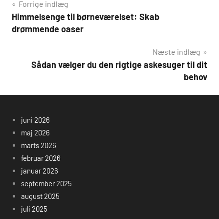
Indlægsnavigation
Forrige indlæg
Himmelsenge til børneværelset: Skab
drømmende oaser
Næste indlæg
Sådan vælger du den rigtige askesuger til dit
behov
juni 2026
maj 2026
marts 2026
februar 2026
januar 2026
september 2025
august 2025
juli 2025