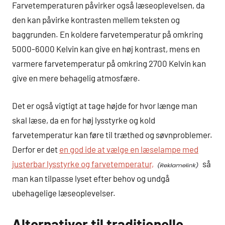
Farvetemperaturen påvirker også læseoplevelsen, da
den kan påvirke kontrasten mellem teksten og
baggrunden. En koldere farvetemperatur på omkring
5000-6000 Kelvin kan give en høj kontrast, mens en
varmere farvetemperatur på omkring 2700 Kelvin kan
give en mere behagelig atmosfære.
Det er også vigtigt at tage højde for hvor længe man
skal læse, da en for høj lysstyrke og kold
farvetemperatur kan føre til træthed og søvnproblemer.
Derfor er det
en god ide at vælge en læselampe med
justerbar lysstyrke og farvetemperatur,
så
man kan tilpasse lyset efter behov og undgå
ubehagelige læseoplevelser.
Alternativer til traditionelle