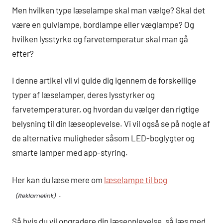
Men hvilken type læselampe skal man vælge? Skal det
være en gulvlampe, bordlampe eller væglampe? Og
hvilken lysstyrke og farvetemperatur skal man gå
efter?
I denne artikel vil vi guide dig igennem de forskellige
typer af læselamper, deres lysstyrker og
farvetemperaturer, og hvordan du vælger den rigtige
belysning til din læseoplevelse. Vi vil også se på nogle af
de alternative muligheder såsom LED-boglygter og
smarte lamper med app-styring.
Her kan du læse mere om
læselampe til bog
.
Så hvis du vil opgradere din læseoplevelse, så læs med