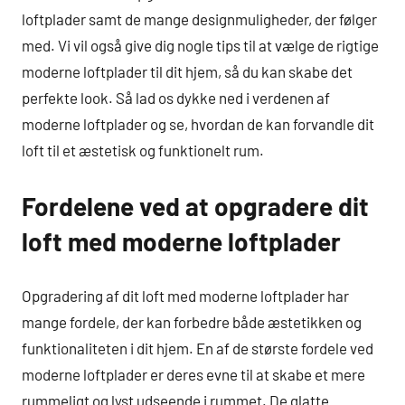
loftplader samt de mange designmuligheder, der følger
med. Vi vil også give dig nogle tips til at vælge de rigtige
moderne loftplader til dit hjem, så du kan skabe det
perfekte look. Så lad os dykke ned i verdenen af
moderne loftplader og se, hvordan de kan forvandle dit
loft til et æstetisk og funktionelt rum.
Fordelene ved at opgradere dit
loft med moderne loftplader
Opgradering af dit loft med moderne loftplader har
mange fordele, der kan forbedre både æstetikken og
funktionaliteten i dit hjem. En af de største fordele ved
moderne loftplader er deres evne til at skabe et mere
rummeligt og lyst udseende i rummet. De glatte