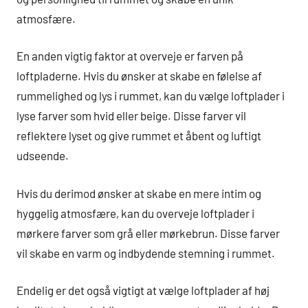
atmosfære.
En anden vigtig faktor at overveje er farven på
loftpladerne. Hvis du ønsker at skabe en følelse af
rummelighed og lys i rummet, kan du vælge loftplader i
lyse farver som hvid eller beige. Disse farver vil
reflektere lyset og give rummet et åbent og luftigt
udseende.
Hvis du derimod ønsker at skabe en mere intim og
hyggelig atmosfære, kan du overveje loftplader i
mørkere farver som grå eller mørkebrun. Disse farver
vil skabe en varm og indbydende stemning i rummet.
Endelig er det også vigtigt at vælge loftplader af høj