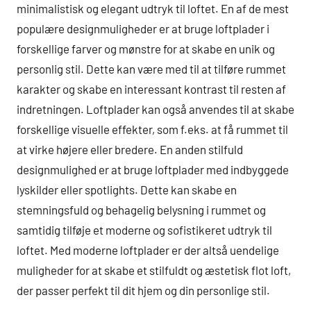
minimalistisk og elegant udtryk til loftet. En af de mest
populære designmuligheder er at bruge loftplader i
forskellige farver og mønstre for at skabe en unik og
personlig stil. Dette kan være med til at tilføre rummet
karakter og skabe en interessant kontrast til resten af
indretningen. Loftplader kan også anvendes til at skabe
forskellige visuelle effekter, som f.eks. at få rummet til
at virke højere eller bredere. En anden stilfuld
designmulighed er at bruge loftplader med indbyggede
lyskilder eller spotlights. Dette kan skabe en
stemningsfuld og behagelig belysning i rummet og
samtidig tilføje et moderne og sofistikeret udtryk til
loftet. Med moderne loftplader er der altså uendelige
muligheder for at skabe et stilfuldt og æstetisk flot loft,
der passer perfekt til dit hjem og din personlige stil.