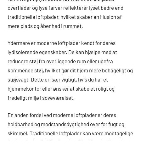
overflader og lyse farver reflekterer lyset bedre end
traditionelle loftplader, hvilket skaber en illusion af
mere plads og åbenhed i rummet.
Ydermere er moderne loftplader kendt for deres
lydisolerende egenskaber. De kan hjælpe med at
reducere støj fra overliggende rum eller udefra
kommende støj, hvilket gør dit hjem mere behageligt og
støjsvagt. Dette er især vigtigt, hvis du har et
hjemmekontor eller ønsker at skabe et roligt og
fredeligt miljø i soveværelset.
En anden fordel ved moderne loftplader er deres
holdbarhed og modstandsdygtighed over for fugt og
skimmel. Traditionelle loftplader kan være modtagelige