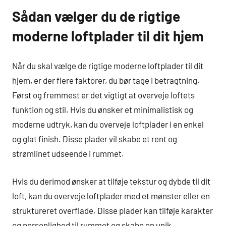
Sådan vælger du de rigtige
moderne loftplader til dit hjem
Når du skal vælge de rigtige moderne loftplader til dit
hjem, er der flere faktorer, du bør tage i betragtning.
Først og fremmest er det vigtigt at overveje loftets
funktion og stil. Hvis du ønsker et minimalistisk og
moderne udtryk, kan du overveje loftplader i en enkel
og glat finish. Disse plader vil skabe et rent og
strømlinet udseende i rummet.
Hvis du derimod ønsker at tilføje tekstur og dybde til dit
loft, kan du overveje loftplader med et mønster eller en
struktureret overflade. Disse plader kan tilføje karakter
og personlighed til rummet og skabe en unik