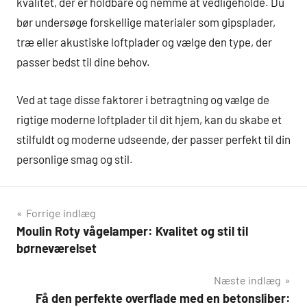
kvalitet, der er holdbare og nemme at vedligeholde. Du
bør undersøge forskellige materialer som gipsplader,
træ eller akustiske loftplader og vælge den type, der
passer bedst til dine behov.
Ved at tage disse faktorer i betragtning og vælge de
rigtige moderne loftplader til dit hjem, kan du skabe et
stilfuldt og moderne udseende, der passer perfekt til din
personlige smag og stil.
Indlægsnavigation
Forrige indlæg
Moulin Roty vågelamper: Kvalitet og stil til
børneværelset
Næste indlæg
Få den perfekte overflade med en betonsliber: