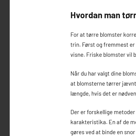
Hvordan man tørr
For at tørre blomster korr
trin. Først og fremmest er 
visne. Friske blomster vil
Når du har valgt dine bloms
at blomsterne tørrer jævnt
længde, hvis det er nødven
Der er forskellige metoder
karakteristika. En af de m
gøres ved at binde en snor