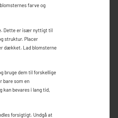
e blomsternes farve og
 Dette er især nyttigt til
g struktur. Placer
e er dækket. Lad blomsterne
g bruge dem til forskellige
er bare som en
g kan bevares i lang tid,
dles forsigtigt. Undgå at