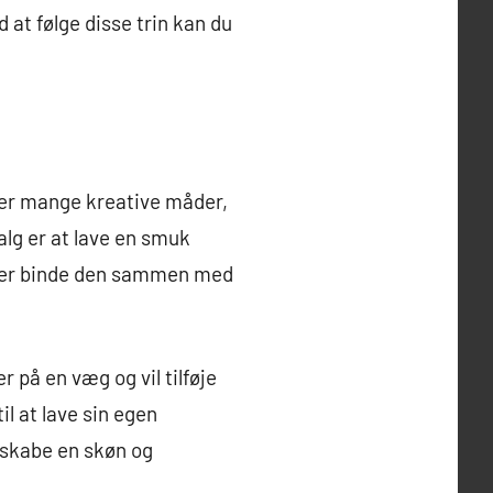
d at følge disse trin kan du
r er mange kreative måder,
alg er at lave en smuk
ller binde den sammen med
 på en væg og vil tilføje
l at lave sin egen
 skabe en skøn og