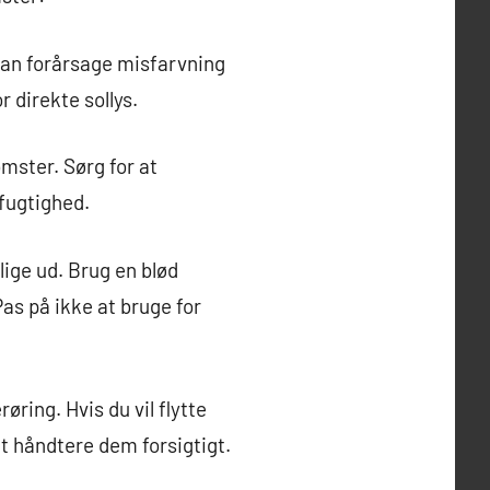
 kan forårsage misfarvning
 direkte sollys.
omster. Sørg for at
tfugtighed.
lige ud. Brug en blød
Pas på ikke at bruge for
ring. Hvis du vil flytte
 at håndtere dem forsigtigt.