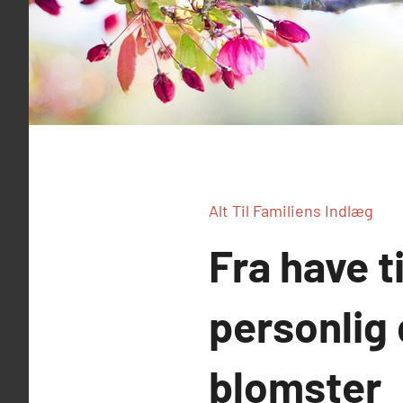
Alt Til Familiens Indlæg
Fra have t
personlig
blomster