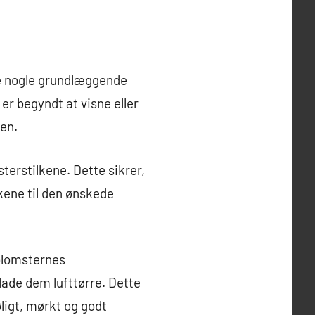
lge nogle grundlæggende
 er begyndt at visne eller
sen.
sterstilkene. Dette sikrer,
kene til den ønskede
 blomsternes
lade dem lufttørre. Dette
ligt, mørkt og godt