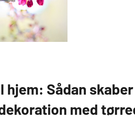
il hjem: Sådan skaber
 dekoration med tørr