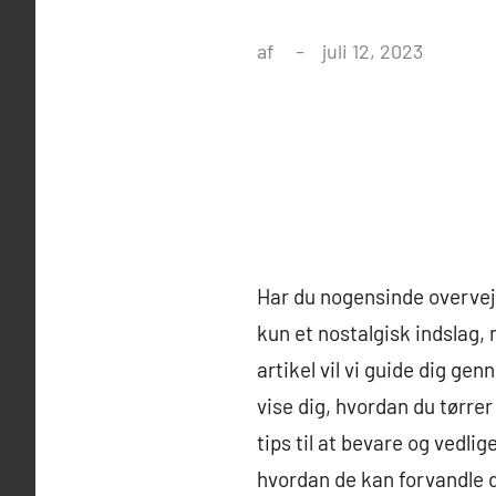
af
juli 12, 2023
Har du nogensinde overvej
kun et nostalgisk indslag, 
artikel vil vi guide dig g
vise dig, hvordan du tørrer
tips til at bevare og vedl
hvordan de kan forvandle d