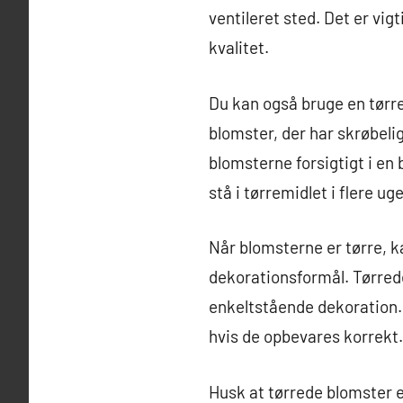
ventileret sted. Det er vig
kvalitet.
Du kan også bruge en tørrem
blomster, der har skrøbeli
blomsterne forsigtigt i en
stå i tørremidlet i flere uger
Når blomsterne er tørre, ka
dekorationsformål. Tørrede
enkeltstående dekoration. D
hvis de opbevares korrekt.
Husk at tørrede blomster e