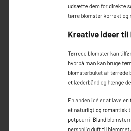
udsætte dem for direkte sol
tørre blomster korrekt og 
Kreative ideer ti
Tørrede blomster kan tilfø
hvorpå man kan bruge tørre
blomsterbuket af tørrede 
et læderbånd og hænge de
En anden idé er at lave en
et naturligt og romantisk 
potpourri. Bland blomstern
personlig duft til hjemmet.