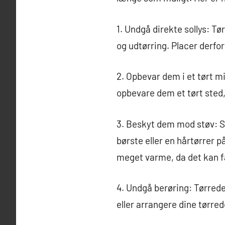
1. Undgå direkte sollys: T
og udtørring. Placer derfor
2. Opbevar dem i et tørt mi
opbevare dem et tørt sted,
3. Beskyt dem mod støv: St
børste eller en hårtørrer p
meget varme, da det kan få
4. Undgå berøring: Tørrede
eller arrangere dine tørred