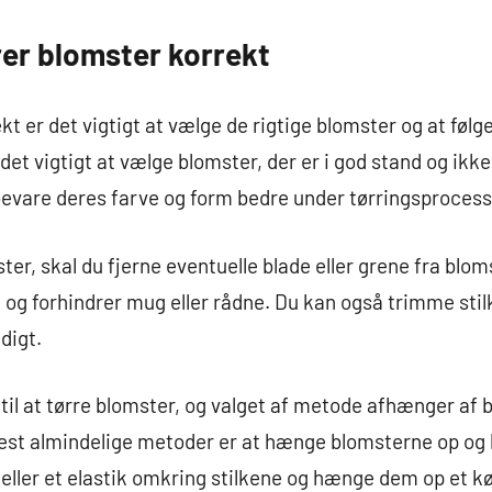
er blomster korrekt
ekt er det vigtigt at vælge de rigtige blomster og at fø
det vigtigt at vælge blomster, der er i god stand og ikke
 bevare deres farve og form bedre under tørringsproces
ter, skal du fjerne eventuelle blade eller grene fra blom
 og forhindrer mug eller rådne. Du kan også trimme stil
digt.
 til at tørre blomster, og valget af metode afhænger af
est almindelige metoder er at hænge blomsterne op og 
 eller et elastik omkring stilkene og hænge dem op et kø