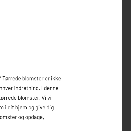
? Tørrede blomster er ikke
enhver indretning. I denne
ørrede blomster. Vi vil
m i dit hjem og give dig
blomster og opdage,