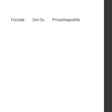
Forside
Om Os
Privatlivspolitik