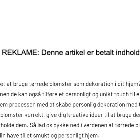
et at bruge tørrede blomster som dekoration i dit hjem
men de kan også tilføre et personligt og unikt touch til 
ennem processen med at skabe personlig dekoration med t
 blomster korrekt, give dig kreative ideer til at bruge de
igeholde dem. Så lad os dykke ned i verdenen af tørrede 
in have til et smukt og personligt hjem.