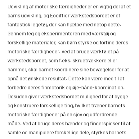
Udvikling af motoriske færdigheder er en vigtig del af et
barns udvikling, og Ecoiffier værkstedsbordet er et
fantastisk legetøj, der kan hjælpe med netop dette.
Gennem leg og eksperimenteren med værktøj og
forskellige materialer, kan børn styrke og forfine deres
motoriske færdigheder. Ved at bruge værktøjet på
værkstedsbordet, som f.eks. skruetrækkere eller
hammer, skal barnet koordinere sine bevægelser for at
opnå det ønskede resultat. Dette kan være med til at
forbedre deres finmotorik og øje-hånd-koordination.
Desuden giver værkstedsbordet mulighed for at bygge
og konstruere forskellige ting, hvilket træner barnets
motoriske færdigheder på en sjov og udfordrende
måde. Ved at bruge deres hænder og fingerspidser til at
samle og manipulere forskellige dele, styrkes barnets