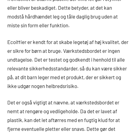
eller bliver beskadiget. Dette betyder, at det kan
modstå hårdhændet leg og tåle daglig brug uden at
miste sin form eller funktion.
Ecoiffier er kendt for at skabe legetøj af høj kvalitet, der
er sikre for børn at bruge. Værkstedsbordet er ingen
undtagelse. Det er testet og godkendt i henhold til alle
relevante sikkerhedsstandarder, så du kan være sikker
på, at dit barn leger med et produkt, der er sikkert og
ikke udgør nogen helbredsrisiko.
Det er også vigtigt at nævne, at værkstedsbordet er
nemt at rengøre og vedligeholde. Da det er lavet af
plastik, kan det let aftørres med en fugtig klud for at
fjerne eventuelle pletter eller snavs. Dette gør det