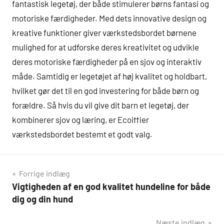
fantastisk legetøj, der både stimulerer børns fantasi og
motoriske færdigheder. Med dets innovative design og
kreative funktioner giver værkstedsbordet børnene
mulighed for at udforske deres kreativitet og udvikle
deres motoriske færdigheder på en sjov og interaktiv
måde. Samtidig er legetøjet af høj kvalitet og holdbart,
hvilket gør det til en god investering for både børn og
forældre. Så hvis du vil give dit barn et legetøj, der
kombinerer sjov og læring, er Ecoiffier
værkstedsbordet bestemt et godt valg.
Indlægsnavigation
Forrige indlæg
Vigtigheden af en god kvalitet hundeline for både
dig og din hund
Næste indlæg