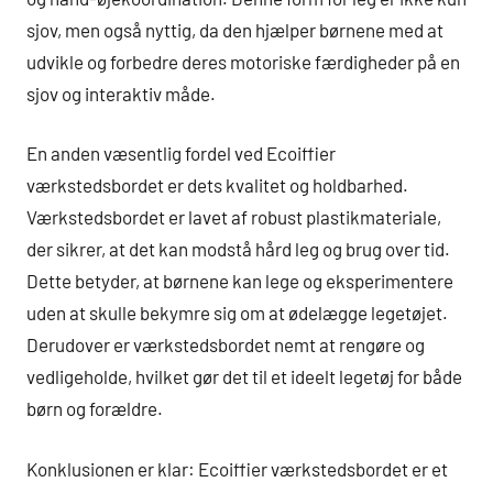
sjov, men også nyttig, da den hjælper børnene med at
udvikle og forbedre deres motoriske færdigheder på en
sjov og interaktiv måde.
En anden væsentlig fordel ved Ecoiffier
værkstedsbordet er dets kvalitet og holdbarhed.
Værkstedsbordet er lavet af robust plastikmateriale,
der sikrer, at det kan modstå hård leg og brug over tid.
Dette betyder, at børnene kan lege og eksperimentere
uden at skulle bekymre sig om at ødelægge legetøjet.
Derudover er værkstedsbordet nemt at rengøre og
vedligeholde, hvilket gør det til et ideelt legetøj for både
børn og forældre.
Konklusionen er klar: Ecoiffier værkstedsbordet er et