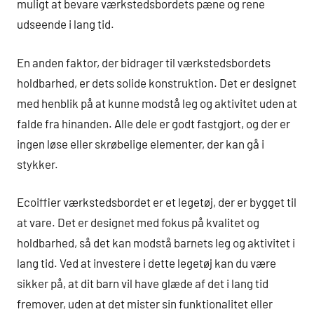
muligt at bevare værkstedsbordets pæne og rene
udseende i lang tid.
En anden faktor, der bidrager til værkstedsbordets
holdbarhed, er dets solide konstruktion. Det er designet
med henblik på at kunne modstå leg og aktivitet uden at
falde fra hinanden. Alle dele er godt fastgjort, og der er
ingen løse eller skrøbelige elementer, der kan gå i
stykker.
Ecoiffier værkstedsbordet er et legetøj, der er bygget til
at vare. Det er designet med fokus på kvalitet og
holdbarhed, så det kan modstå barnets leg og aktivitet i
lang tid. Ved at investere i dette legetøj kan du være
sikker på, at dit barn vil have glæde af det i lang tid
fremover, uden at det mister sin funktionalitet eller