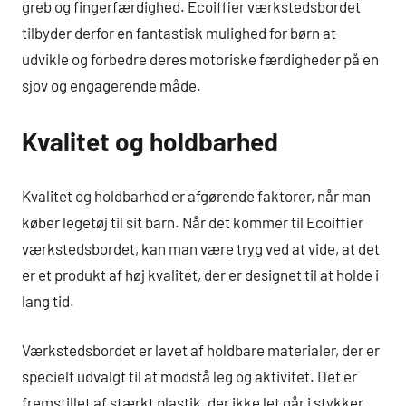
greb og fingerfærdighed. Ecoiffier værkstedsbordet
tilbyder derfor en fantastisk mulighed for børn at
udvikle og forbedre deres motoriske færdigheder på en
sjov og engagerende måde.
Kvalitet og holdbarhed
Kvalitet og holdbarhed er afgørende faktorer, når man
køber legetøj til sit barn. Når det kommer til Ecoiffier
værkstedsbordet, kan man være tryg ved at vide, at det
er et produkt af høj kvalitet, der er designet til at holde i
lang tid.
Værkstedsbordet er lavet af holdbare materialer, der er
specielt udvalgt til at modstå leg og aktivitet. Det er
fremstillet af stærkt plastik, der ikke let går i stykker