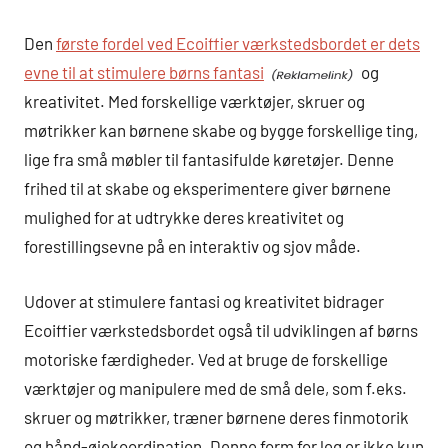
Den
første fordel ved Ecoiffier værkstedsbordet er dets
evne til at stimulere børns fantasi
og
kreativitet. Med forskellige værktøjer, skruer og
møtrikker kan børnene skabe og bygge forskellige ting,
lige fra små møbler til fantasifulde køretøjer. Denne
frihed til at skabe og eksperimentere giver børnene
mulighed for at udtrykke deres kreativitet og
forestillingsevne på en interaktiv og sjov måde.
Udover at stimulere fantasi og kreativitet bidrager
Ecoiffier værkstedsbordet også til udviklingen af børns
motoriske færdigheder. Ved at bruge de forskellige
værktøjer og manipulere med de små dele, som f.eks.
skruer og møtrikker, træner børnene deres finmotorik
og hånd-øjekoordination. Denne form for leg er ikke kun