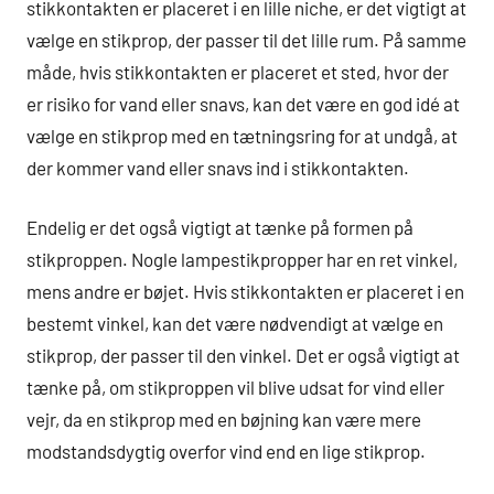
stikkontakten er placeret i en lille niche, er det vigtigt at
vælge en stikprop, der passer til det lille rum. På samme
måde, hvis stikkontakten er placeret et sted, hvor der
er risiko for vand eller snavs, kan det være en god idé at
vælge en stikprop med en tætningsring for at undgå, at
der kommer vand eller snavs ind i stikkontakten.
Endelig er det også vigtigt at tænke på formen på
stikproppen. Nogle lampestikpropper har en ret vinkel,
mens andre er bøjet. Hvis stikkontakten er placeret i en
bestemt vinkel, kan det være nødvendigt at vælge en
stikprop, der passer til den vinkel. Det er også vigtigt at
tænke på, om stikproppen vil blive udsat for vind eller
vejr, da en stikprop med en bøjning kan være mere
modstandsdygtig overfor vind end en lige stikprop.