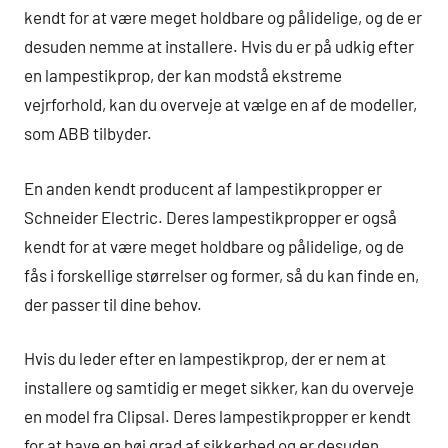
kendt for at være meget holdbare og pålidelige, og de er
desuden nemme at installere. Hvis du er på udkig efter
en lampestikprop, der kan modstå ekstreme
vejrforhold, kan du overveje at vælge en af de modeller,
som ABB tilbyder.
En anden kendt producent af lampestikpropper er
Schneider Electric. Deres lampestikpropper er også
kendt for at være meget holdbare og pålidelige, og de
fås i forskellige størrelser og former, så du kan finde en,
der passer til dine behov.
Hvis du leder efter en lampestikprop, der er nem at
installere og samtidig er meget sikker, kan du overveje
en model fra Clipsal. Deres lampestikpropper er kendt
for at have en høj grad af sikkerhed og er desuden