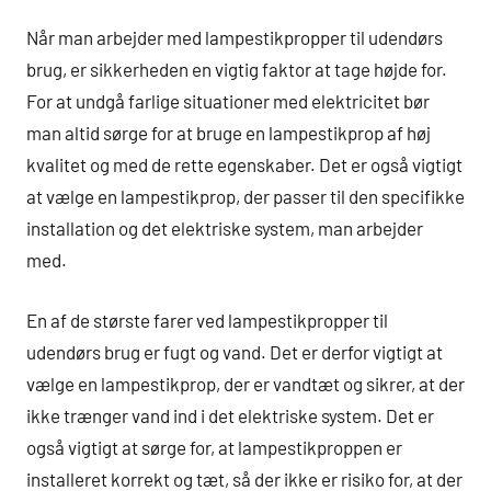
Når man arbejder med lampestikpropper til udendørs
brug, er sikkerheden en vigtig faktor at tage højde for.
For at undgå farlige situationer med elektricitet bør
man altid sørge for at bruge en lampestikprop af høj
kvalitet og med de rette egenskaber. Det er også vigtigt
at vælge en lampestikprop, der passer til den specifikke
installation og det elektriske system, man arbejder
med.
En af de største farer ved lampestikpropper til
udendørs brug er fugt og vand. Det er derfor vigtigt at
vælge en lampestikprop, der er vandtæt og sikrer, at der
ikke trænger vand ind i det elektriske system. Det er
også vigtigt at sørge for, at lampestikproppen er
installeret korrekt og tæt, så der ikke er risiko for, at der