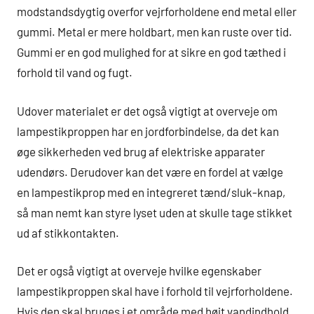
modstandsdygtig overfor vejrforholdene end metal eller
gummi. Metal er mere holdbart, men kan ruste over tid.
Gummi er en god mulighed for at sikre en god tæthed i
forhold til vand og fugt.
Udover materialet er det også vigtigt at overveje om
lampestikproppen har en jordforbindelse, da det kan
øge sikkerheden ved brug af elektriske apparater
udendørs. Derudover kan det være en fordel at vælge
en lampestikprop med en integreret tænd/sluk-knap,
så man nemt kan styre lyset uden at skulle tage stikket
ud af stikkontakten.
Det er også vigtigt at overveje hvilke egenskaber
lampestikproppen skal have i forhold til vejrforholdene.
Hvis den skal bruges i et område med højt vandindhold,