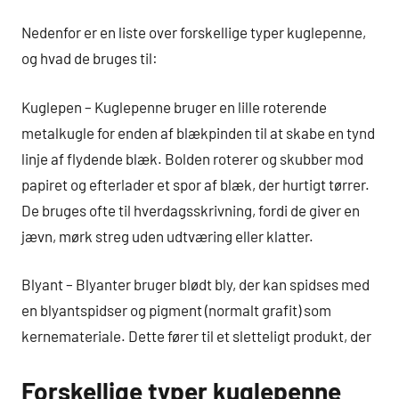
Nedenfor er en liste over forskellige typer kuglepenne,
og hvad de bruges til:
Kuglepen – Kuglepenne bruger en lille roterende
metalkugle for enden af blækpinden til at skabe en tynd
linje af flydende blæk. Bolden roterer og skubber mod
papiret og efterlader et spor af blæk, der hurtigt tørrer.
De bruges ofte til hverdagsskrivning, fordi de giver en
jævn, mørk streg uden udtværing eller klatter.
Blyant – Blyanter bruger blødt bly, der kan spidses med
en blyantspidser og pigment (normalt grafit) som
kernemateriale. Dette fører til et sletteligt produkt, der
Forskellige typer kuglepenne