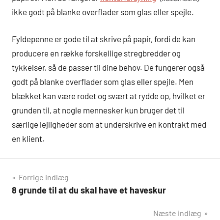
ikke godt på blanke overflader som glas eller spejle.
Fyldepenne er gode til at skrive på papir, fordi de kan
producere en række forskellige stregbredder og
tykkelser, så de passer til dine behov. De fungerer også
godt på blanke overflader som glas eller spejle. Men
blækket kan være rodet og svært at rydde op, hvilket er
grunden til, at nogle mennesker kun bruger det til
særlige lejligheder som at underskrive en kontrakt med
en klient.
Indlægsnavigation
Forrige indlæg
8 grunde til at du skal have et haveskur
Næste indlæg