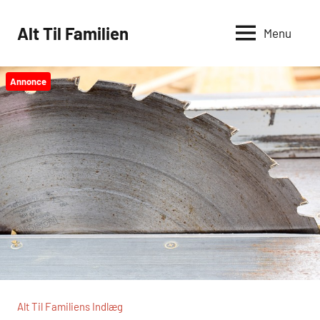
Videre
til
Alt Til Familien
Menu
indhold
Annonce
Alt Til Familiens Indlæg