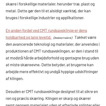
skære i forskellige materialer, herunder træ, plast og
metal. Dette gør den til et alsidigt værktøj, der kan
bruges i forskellige industrier og applikationer.
En anden fordel ved CMT rundsavsklinge er dens
holdbarhed og lang levetid.
Takket være
den avancerede teknologi og materialer, der anvendes i
produktionen af CMT rundsavsklingen, er den i stand til
at modstå hårde arbejdsforhold og gentagne brug uden
at miste skæreevne. Dette betyder, at brugerne kan
arbejde mere effektivt og undgå hyppige udskiftninger
af klingen.
Desuden er CMT rundsavsklinge designet til at sikre en
ren og præcis skæring. Klingen er skarp og skærer
nemt gennem materialet uden at efterlade splinter eller