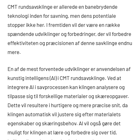
CMT rundsavsklinge er allerede en banebrydende
teknologi inden for savning, men dens potentiale
stopper ikke her. I fremtiden vil der være en række
spændende udviklinger og forbedringer, der vil forbedre
effektiviteten og præcisionen af denne savklinge endnu
mere.
En af de mest forventede udviklinger er anvendelsen af
kunstig intelligens (AI) i CMT rundsavsklinge. Ved at
integrere AI i savprocessen kan klingen analysere og
tilpasse sig til forskellige materialer og skæreopgaver.
Dette vil resultere i hurtigere og mere præcise snit, da
klingen automatisk vil justere sig efter materialets
egenskaber og skæringsbehov. AI vil også gøre det
muligt for klingen at lære og forbedre sig over tid,