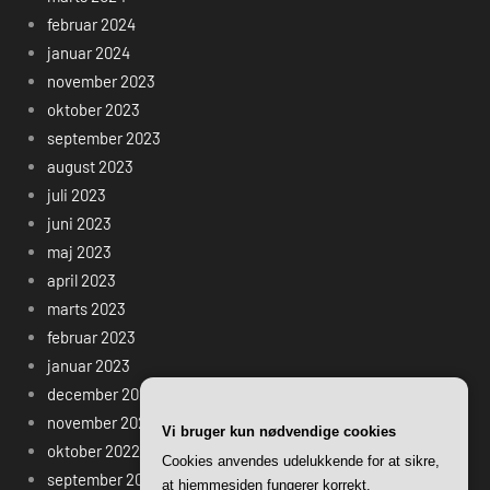
februar 2024
januar 2024
november 2023
oktober 2023
september 2023
august 2023
juli 2023
juni 2023
maj 2023
april 2023
marts 2023
februar 2023
januar 2023
december 2022
november 2022
Vi bruger kun nødvendige cookies
oktober 2022
Cookies anvendes udelukkende for at sikre,
september 2022
at hjemmesiden fungerer korrekt.