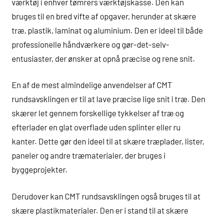
værktøj i enhver tømrers værktøjskasse. Den kan
bruges til en bred vifte af opgaver, herunder at skære
træ, plastik, laminat og aluminium. Den er ideel til både
professionelle håndværkere og gør-det-selv-
entusiaster, der ønsker at opnå præcise og rene snit.
En af de mest almindelige anvendelser af CMT
rundsavsklingen er til at lave præcise lige snit i træ. Den
skærer let gennem forskellige tykkelser af træ og
efterlader en glat overflade uden splinter eller ru
kanter. Dette gør den ideel til at skære træplader, lister,
paneler og andre træmaterialer, der bruges i
byggeprojekter.
Derudover kan CMT rundsavsklingen også bruges til at
skære plastikmaterialer. Den er i stand til at skære