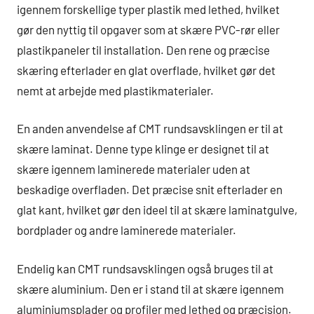
igennem forskellige typer plastik med lethed, hvilket
gør den nyttig til opgaver som at skære PVC-rør eller
plastikpaneler til installation. Den rene og præcise
skæring efterlader en glat overflade, hvilket gør det
nemt at arbejde med plastikmaterialer.
En anden anvendelse af CMT rundsavsklingen er til at
skære laminat. Denne type klinge er designet til at
skære igennem laminerede materialer uden at
beskadige overfladen. Det præcise snit efterlader en
glat kant, hvilket gør den ideel til at skære laminatgulve,
bordplader og andre laminerede materialer.
Endelig kan CMT rundsavsklingen også bruges til at
skære aluminium. Den er i stand til at skære igennem
aluminiumsplader og profiler med lethed og præcision.