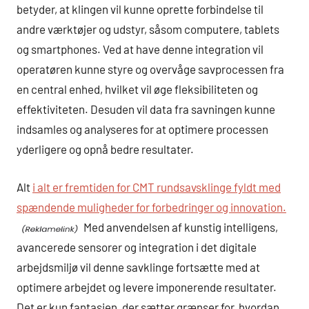
betyder, at klingen vil kunne oprette forbindelse til
andre værktøjer og udstyr, såsom computere, tablets
og smartphones. Ved at have denne integration vil
operatøren kunne styre og overvåge savprocessen fra
en central enhed, hvilket vil øge fleksibiliteten og
effektiviteten. Desuden vil data fra savningen kunne
indsamles og analyseres for at optimere processen
yderligere og opnå bedre resultater.
Alt
i alt er fremtiden for CMT rundsavsklinge fyldt med
spændende muligheder for forbedringer og innovation.
Med anvendelsen af kunstig intelligens,
avancerede sensorer og integration i det digitale
arbejdsmiljø vil denne savklinge fortsætte med at
optimere arbejdet og levere imponerende resultater.
Det er kun fantasien, der sætter grænser for, hvordan