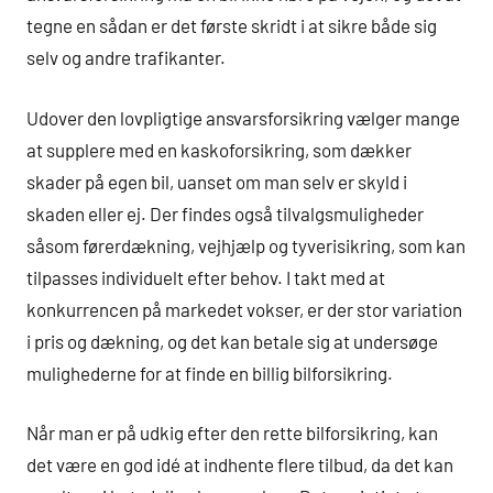
tegne en sådan er det første skridt i at sikre både sig
selv og andre trafikanter.
Udover den lovpligtige ansvarsforsikring vælger mange
at supplere med en kaskoforsikring, som dækker
skader på egen bil, uanset om man selv er skyld i
skaden eller ej. Der findes også tilvalgsmuligheder
såsom førerdækning, vejhjælp og tyverisikring, som kan
tilpasses individuelt efter behov. I takt med at
konkurrencen på markedet vokser, er der stor variation
i pris og dækning, og det kan betale sig at undersøge
mulighederne for at finde en billig bilforsikring.
Når man er på udkig efter den rette bilforsikring, kan
det være en god idé at indhente flere tilbud, da det kan