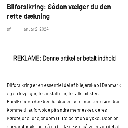
Bilforsikring: Sådan vælger du den
rette dækning
af
januar 2, 2024
Bilforsikring er en essentiel del af bilejerskab i Danmark
og en lovpligtig foranstaltning for alle bilister.
Forsikringen dækker de skader, som man som fører kan
komme til at forvolde på andre mennesker, deres
køretøjer eller ejendom i tilfælde af en ulykke. Uden en
ansvarsforsikring må en bil ikke køre på vejen, og det at