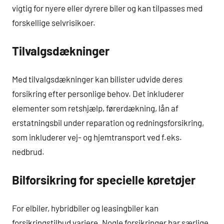
vigtig for nyere eller dyrere biler og kan tilpasses med
forskellige selvrisikoer.
Tilvalgsdækninger
Med tilvalgsdækninger kan bilister udvide deres
forsikring efter personlige behov. Det inkluderer
elementer som retshjælp, førerdækning, lån af
erstatningsbil under reparation og redningsforsikring,
som inkluderer vej- og hjemtransport ved f.eks.
nedbrud.
Bilforsikring for specielle køretøjer
For elbiler, hybridbiler og leasingbiler kan
forsikringstilbud variere. Nogle forsikringer har særlige