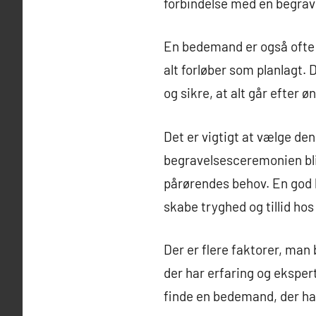
forbindelse med en begrav
En bedemand er også ofte d
alt forløber som planlagt.
og sikre, at alt går efter 
Det er vigtigt at vælge den
begravelsesceremonien bli
pårørendes behov. En god b
skabe tryghed og tillid hos
Der er flere faktorer, man
der har erfaring og eksper
finde en bedemand, der har