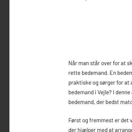
Når man står over for at sk
rette bedemand. En bedeman
praktiske og sørger for a
bedemand i Vejle? I denne a
bedemand, der bedst matc
Først og fremmest er det v
der hjælper med at arranger