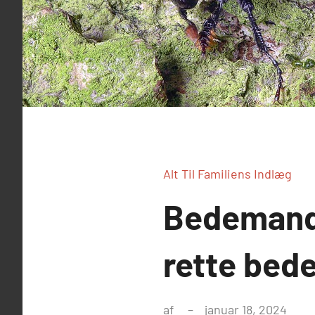
Alt Til Familiens Indlæg
Bedemand 
rette bed
af
januar 18, 2024