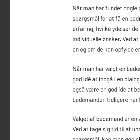
Når man har fundet nogle 
spørgsmål for at få en bed
erfaring, hvilke ydelser d
individuelle ønsker. Ved a
en og om de kan opfylde e
Når man har valgt en bedem
god idé at indgå i en dia
også være en god idé at bed
bedemanden tidligere har h
Valget af bedemand er en vi
Ved at tage sig tid til at 
spørgsmål, kan man øge ch