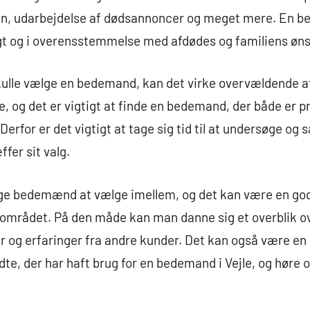
n, udarbejdelse af dødsannoncer og meget mere. En be
digt og i overensstemmelse med afdødes og familiens øns
kulle vælge en bedemand, kan det virke overvældende at
, og det er vigtigt at finde en bedemand, der både er p
Derfor er det vigtigt at tage sig tid til at undersøge og
er sit valg.
ellige bedemænd at vælge imellem, og det kan være en go
området. På den måde kan man danne sig et overblik o
 og erfaringer fra andre kunder. Det kan også være en 
ndte, der har haft brug for en bedemand i Vejle, og høre