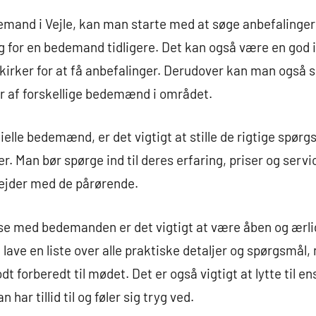
mand i Vejle, kan man starte med at søge anbefalinger f
g for en bedemand tidligere. Det kan også være en god i
kirker for at få anbefalinger. Derudover kan man også 
r af forskellige bedemænd i området.
lle bedemænd, er det vigtigt at stille de rigtige spørgs
r. Man bør spørge ind til deres erfaring, priser og serv
ejder med de pårørende.
else med bedemanden er det vigtigt at være åben og ærl
 lave en liste over alle praktiske detaljer og spørgsmål
 forberedt til mødet. Det er også vigtigt at lytte til
ar tillid til og føler sig tryg ved.