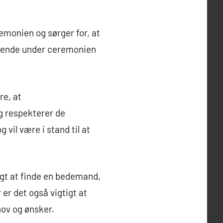
emonien og sørger for, at
rørende under ceremonien
re, at
g respekterer de
vil være i stand til at
igt at finde en bedemand,
er det også vigtigt at
hov og ønsker.