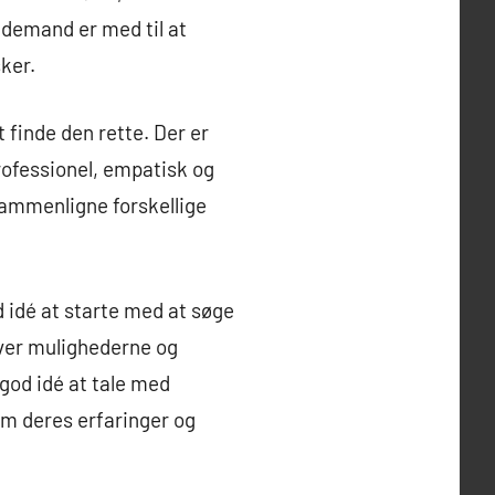
demand er med til at
ker.
 finde den rette. Der er
rofessionel, empatisk og
 sammenligne forskellige
d idé at starte med at søge
ver mulighederne og
god idé at tale med
 om deres erfaringer og