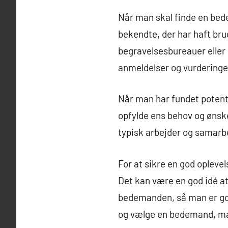
Når man skal finde en bede
bekendte, der har haft bru
begravelsesbureauer eller 
anmeldelser og vurderinge
Når man har fundet potentie
opfylde ens behov og ønske
typisk arbejder og samarb
For at sikre en god oplev
Det kan være en god idé at
bedemanden, så man er godt
og vælge en bedemand, man h