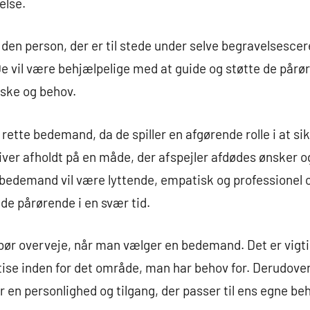
else.
en person, der er til stede under selve begravelsescer
 De vil være behjælpelige med at guide og støtte de på
ønske og behov.
 rette bedemand, da de spiller en afgørende rolle i at sik
ver afholdt på en måde, der afspejler afdødes ønsker o
edemand vil være lyttende, empatisk og professionel og 
 de pårørende i en svær tid.
 bør overveje, når man vælger en bedemand. Det er vigt
tise inden for det område, man har behov for. Derudover 
 en personlighed og tilgang, der passer til ens egne be