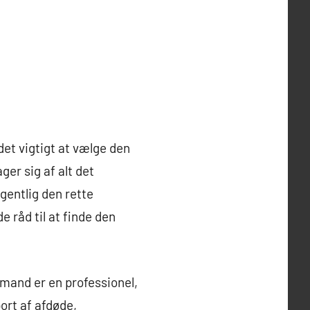
 det vigtigt at vælge den
er sig af alt det
gentlig den rette
e råd til at finde den
emand er en professionel,
ort af afdøde,