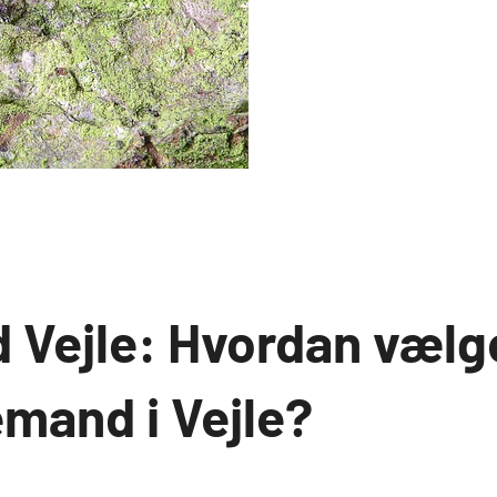
Vejle: Hvordan vælg
emand i Vejle?