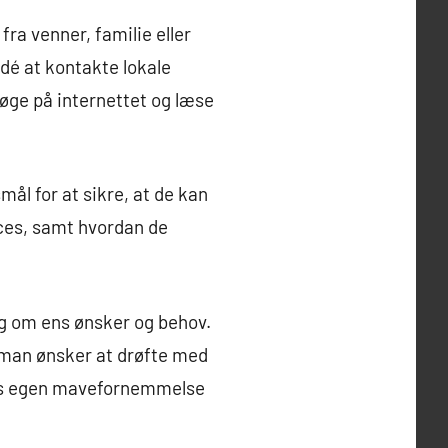
ra venner, familie eller
dé at kontakte lokale
søge på internettet og læse
mål for at sikre, at de kan
ices, samt hvordan de
ig om ens ønsker og behov.
, man ønsker at drøfte med
 ens egen mavefornemmelse