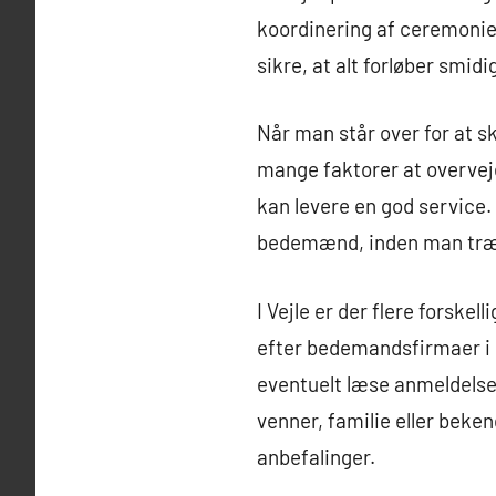
koordinering af ceremonie
sikre, at alt forløber smi
Når man står over for at s
mange faktorer at overveje
kan levere en god service. 
bedemænd, inden man træff
I Vejle er der flere forsk
efter bedemandsfirmaer i 
eventuelt læse anmeldelser
venner, familie eller beke
anbefalinger.