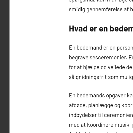
smidig gennemførelse af b
Hvad er en bede
En bedemand er en person,
begravelsesceremonier. En 
for at hjælpe og vejlede d
så gnidningsfrit som mulig
En bedemands opgaver kan 
afdøde, planlægge og koo
indbydelser til ceremonien
med at koordinere musik, p