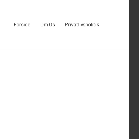
Forside
Om Os
Privatlivspolitik