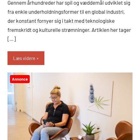
Gennem århundreder har spil og væddemål udviklet sig
fra enkle underholdningsformer til en global industri,
der konstant fornyer sig i takt med teknologiske
fremskridt og kulturelle strømninger. Artiklen her tager
[…]
Læs videre
Annonce