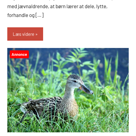
med jævnaldrende, at børn lærer at dele, lytte,
forhandle og […]
Læs videre
Annonce