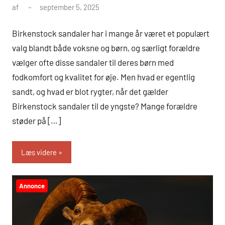
af
september 5, 2025
Birkenstock sandaler har i mange år været et populært
valg blandt både voksne og børn, og særligt forældre
vælger ofte disse sandaler til deres børn med
fodkomfort og kvalitet for øje. Men hvad er egentlig
sandt, og hvad er blot rygter, når det gælder
Birkenstock sandaler til de yngste? Mange forældre
støder på […]
Læs videre
Annonce