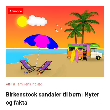
Annonce
Alt Til Familiens Indlæg
Birkenstock sandaler til børn: Myter
og fakta