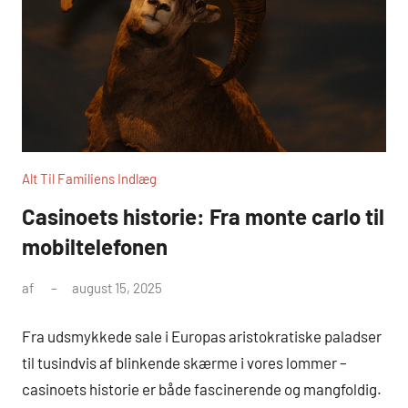
Alt Til Familiens Indlæg
Casinoets historie: Fra monte carlo til
mobiltelefonen
af
august 15, 2025
Fra udsmykkede sale i Europas aristokratiske paladser
til tusindvis af blinkende skærme i vores lommer –
casinoets historie er både fascinerende og mangfoldig.