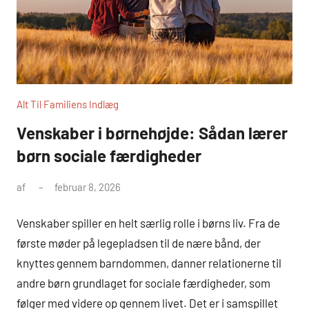
Alt Til Familiens Indlæg
Venskaber i børnehøjde: Sådan lærer
børn sociale færdigheder
af
februar 8, 2026
Venskaber spiller en helt særlig rolle i børns liv. Fra de
første møder på legepladsen til de nære bånd, der
knyttes gennem barndommen, danner relationerne til
andre børn grundlaget for sociale færdigheder, som
følger med videre op gennem livet. Det er i samspillet