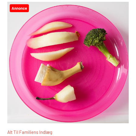
Annonce
Alt Til Familiens Indlæg