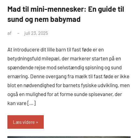
Mad til mini-mennesker: En guide til
sund og nem babymad
af
juli 23, 2025
At introducere dit lille barn til fast føde er en
betydningsfuld milepæl, der markerer starten på en
spændende rejse mod selvstændig spisning og sund
ernæring. Denne overgang fra mælk til fast føde er ikke
blot en nødvendighed for barnets fysiske udvikling, men
også en mulighed for at forme sunde spisevaner, der
kan vare […]
Læs videre