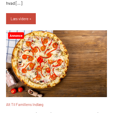
hvad […]
Læs videre
Annonce
Alt Til Familiens Indlæg