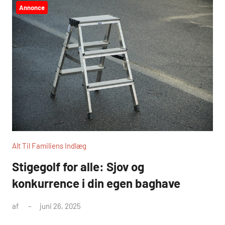
Annonce
Alt Til Familiens Indlæg
Stigegolf for alle: Sjov og
konkurrence i din egen baghave
af
juni 26, 2025