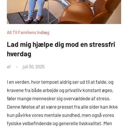
Alt Til Familiens Indlæg
Lad mig hjælpe dig mod en stressfri
hverdag
af
juli 30, 2025
I en verden, hvor tempoet aldrig ser ud til at falde, og
kravene fra både arbejde og privatliv konstant øges,
føler mange mennesker sig overvældede af stress.
Denne følelse af at være presset fra alle sider kan ikke
kun påvirke vores mentale sundhed, men også vores
fysiske velbefindende og generelle livskvalitet. Men