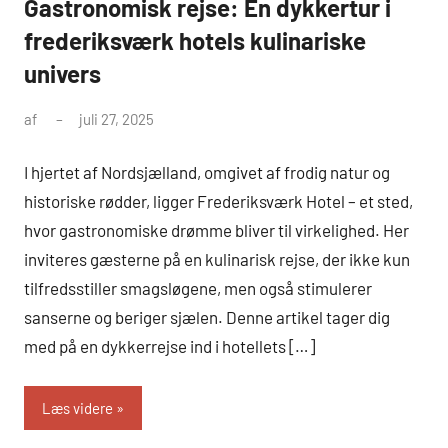
Gastronomisk rejse: En dykkertur i
frederiksværk hotels kulinariske
univers
af
juli 27, 2025
I hjertet af Nordsjælland, omgivet af frodig natur og
historiske rødder, ligger Frederiksværk Hotel – et sted,
hvor gastronomiske drømme bliver til virkelighed. Her
inviteres gæsterne på en kulinarisk rejse, der ikke kun
tilfredsstiller smagsløgene, men også stimulerer
sanserne og beriger sjælen. Denne artikel tager dig
med på en dykkerrejse ind i hotellets […]
Læs videre