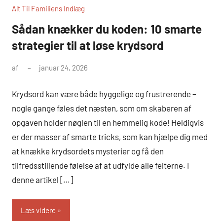
Alt Til Familiens Indlæg
Sådan knækker du koden: 10 smarte
strategier til at løse krydsord
af
januar 24, 2026
Krydsord kan være både hyggelige og frustrerende –
nogle gange føles det næsten, som om skaberen af
opgaven holder nøglen til en hemmelig kode! Heldigvis
er der masser af smarte tricks, som kan hjælpe dig med
at knække krydsordets mysterier og få den
tilfredsstillende følelse af at udfylde alle felterne. I
denne artikel […]
Læs videre